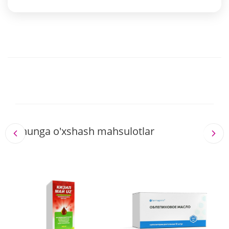
Shunga o'xshash mahsulotlar