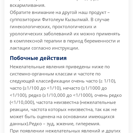
вскармливания.
Обратите внимание на другой наш продукт –
суппозитории Фитолеум Кызылмай. В случае
гинекологических, проктологических и
урологических заболеваний их можно применять
в комплексной терапии в период беременности и
лактации согласно инструкции.
Побочные действия
Нежелательные явления приведены ниже по
системно-органным классам и частоте по
следующей классификации очень часто (≥ 1/10),
часто (≥1/100 до <1/10), нечасто (≥1/1000 до
<1/100), редко (≥1/10,000 до <1/1000), очень редко
(<1/10,000), частота неизвестна (нежелательные
реакции, частота которых неизвестна, так как не
может быть оценена на основании имеющихся
данных).
Редко
– зуд, жжение, гиперемия.
При появлении нежелательных явлений и других