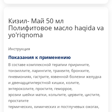
Кизил- Май 50 мл
Полифитовое масло haqida va
yo'riqnoma
Инструкция
Показания к применению
В составе комплексной терапии при
рините,
тонзиллите, ларингите, трахеите, бронхите,
пневмониях,
гастрите, язвенной болезни желудка
и двенадцатиперстной кишки, колите,
энтероколите, проктите, геморрое,
эрозии шейки матки, кольпите, цервите, цистите,
простатите
термических, химических и постлучевых ожогах,