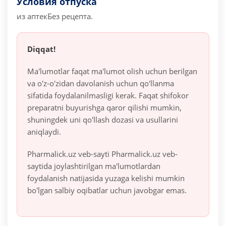
Условия отпуска
из аптек
Без рецепта.
Diqqat!
Ma'lumotlar faqat ma'lumot olish uchun berilgan
va o'z-o'zidan davolanish uchun qo'llanma
sifatida foydalanilmasligi kerak. Faqat shifokor
preparatni buyurishga qaror qilishi mumkin,
shuningdek uni qo'llash dozasi va usullarini
aniqlaydi.
Pharmalick.uz veb-sayti Pharmalick.uz veb-
saytida joylashtirilgan ma'lumotlardan
foydalanish natijasida yuzaga kelishi mumkin
bo'lgan salbiy oqibatlar uchun javobgar emas.