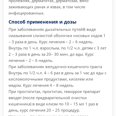
пролежнях, дерматитах, дерматозах, вяло
заживающих ранах и язвах, в том числе
инфицированных.
Способ применения и дозы
При заболеваниях дыхательных путей
В виде
смазывания слизистой оболочки носовых ходов 1
– 3 раза в день. Курс лечения – 2 – 6 недель.
Внутрь по 1 ч.л. взрослым, по 1/2 ч.л. детям с 3 лет
2 – 3 раза в день за 20– 30 мин. до еды. Курс
лечения – 2 – 6 недель.
При заболеваниях желудочно-кишечного тракта
Внутрь по 1/2 ч.л. 4 – 6 раз в день за 1 час до еды с
кисломолочными продуктами, киселем или
медом. Курс лечения 4 – 8 недель.
При простатитах, проктитах, геморрое препарат
вводят (после предварительной очистки
кишечника) в виде клизм по 10 – 15 мл 1 раз в
день, курс лечения 20 – 25 процедур.