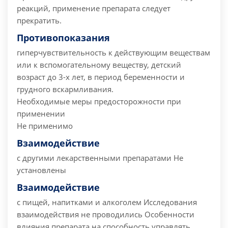
реакций, применение препарата следует
прекратить.
Противопоказания
гиперчувствительность к действующим веществам
или к вспомогательному веществу,
детский
возраст до 3-х лет,
в период беременности и
грудного вскармливания.
Необходимые меры предосторожности при
применении
Не применимо
Взаимодействие
с другими лекарственными препаратами
Не
установлены
Взаимодействие
с пищей, напитками и алкоголем
Исследования
взаимодействия не проводились
Особенности
влияния препарата на способность управлять