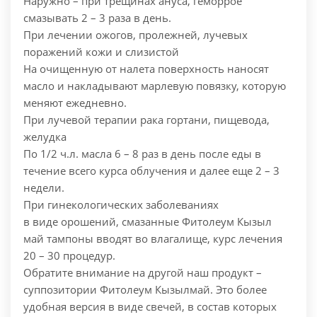
Наружно – при трещинах ануса, геморрое
смазывать 2 – 3 раза в день.
При лечении ожогов, пролежней, лучевых
поражений кожи и слизистой
На очищенную от налета поверхность наносят
масло и накладывают марлевую повязку, которую
меняют ежедневно.
При лучевой терапии рака гортани, пищевода,
желудка
По 1/2 ч.л. масла 6 – 8 раз в день после еды в
течение всего курса облучения и далее еще 2 – 3
недели.
При гинекологических заболеваниях
в виде орошений, смазанные Фитолеум Кызыл
май тампоны вводят во влагалище, курс лечения
20 – 30 процедур.
Обратите внимание на другой наш продукт –
суппозитории Фитолеум Кызылмай. Это более
удобная версия в виде свечей, в состав которых