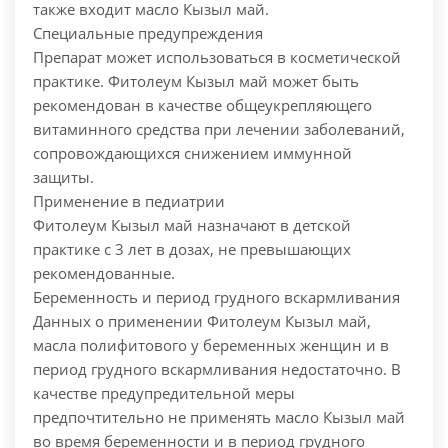
также входит масло Кызыл май.
Специальные предупреждения
Препарат может использоваться в косметической
практике. Фитолеум Кызыл май может быть
рекомендован в качестве общеукрепляющего
витаминного средства при лечении заболеваний,
сопровождающихся снижением иммунной
защиты.
Применение в педиатрии
Фитолеум Кызыл май назначают в детской
практике с 3 лет в дозах, не превышающих
рекомендованные.
Беременность и период грудного вскармливания
Данных о применении Фитолеум Кызыл май,
масла полифитового у беременных женщин и в
период грудного вскармливания недостаточно. В
качестве предупредительной меры
предпочтительно не применять масло Кызыл май
во время беременности и в период грудного