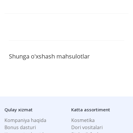
Shunga o'xshash mahsulotlar
Qulay xizmat
Katta assortiment
Kompaniya haqida
Kosmetika
Bonus dasturi
Dori vositalari