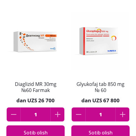
Diaglizid MR 30mg
Glyukofaj tab 850 mg
№60 Farmak
№ 60
dan
UZS 26 700
dan
UZS 67 800
Sotib olish
Sotib olish