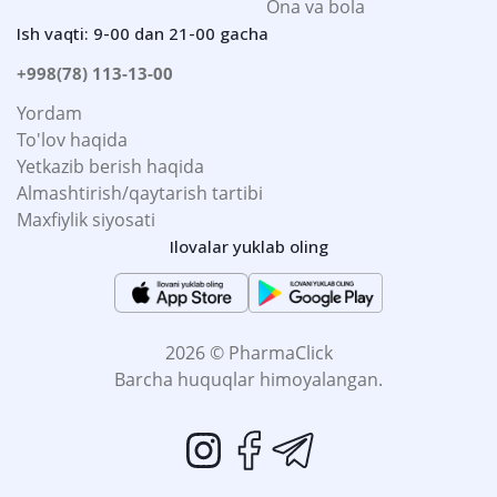
Ona va bola
Ish vaqti: 9-00 dan 21-00 gacha
+998(78) 113-13-00
Yordam
To'lov haqida
Yetkazib berish haqida
Almashtirish/qaytarish tartibi
Maxfiylik siyosati
Ilovalar yuklab oling
2026 © PharmaClick
Barcha huquqlar himoyalangan.