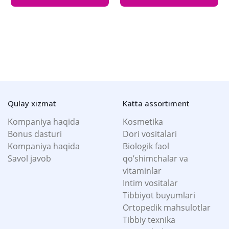
Qulay xizmat
Katta assortiment
Kompaniya haqida
Kosmetika
Bonus dasturi
Dori vositalari
Kompaniya haqida
Biologik faol
Savol javob
qo’shimchalar va
vitaminlar
Intim vositalar
Tibbiyot buyumlari
Ortopedik mahsulotlar
Tibbiy texnika