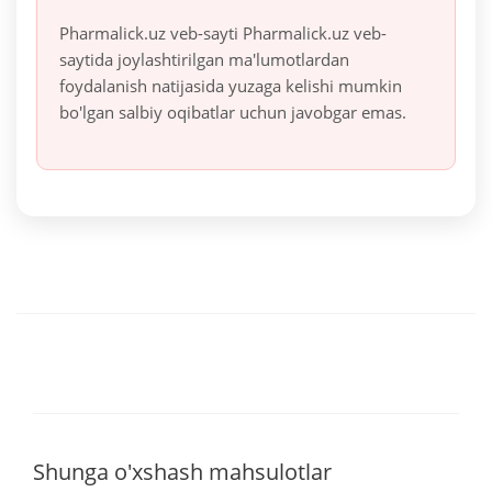
Pharmalick.uz veb-sayti Pharmalick.uz veb-
saytida joylashtirilgan ma'lumotlardan
foydalanish natijasida yuzaga kelishi mumkin
bo'lgan salbiy oqibatlar uchun javobgar emas.
Shunga o'xshash mahsulotlar