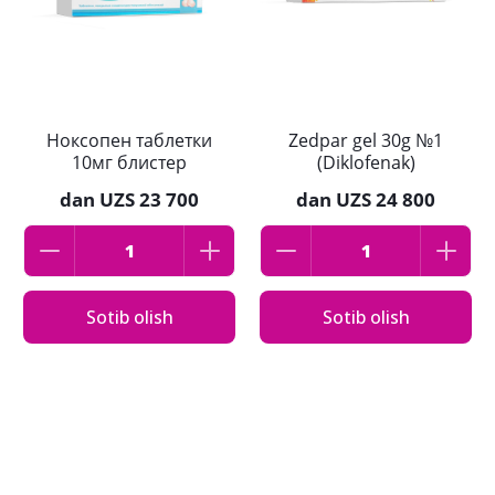
Ноксопен таблетки
Zedpar gel 30g №1
10мг блистер
(Diklofenak)
dan
UZS 23 700
dan
UZS 24 800
Sotib olish
Sotib olish