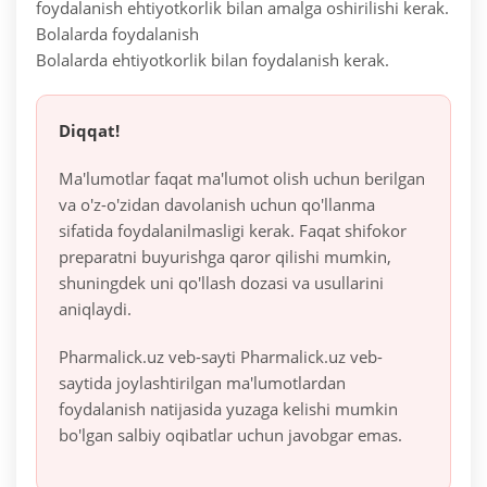
foydalanish ehtiyotkorlik bilan amalga oshirilishi kerak.
Bolalarda foydalanish
Bolalarda ehtiyotkorlik bilan foydalanish kerak.
Diqqat!
Ma'lumotlar faqat ma'lumot olish uchun berilgan
va o'z-o'zidan davolanish uchun qo'llanma
sifatida foydalanilmasligi kerak. Faqat shifokor
preparatni buyurishga qaror qilishi mumkin,
shuningdek uni qo'llash dozasi va usullarini
aniqlaydi.
Pharmalick.uz veb-sayti Pharmalick.uz veb-
saytida joylashtirilgan ma'lumotlardan
foydalanish natijasida yuzaga kelishi mumkin
bo'lgan salbiy oqibatlar uchun javobgar emas.