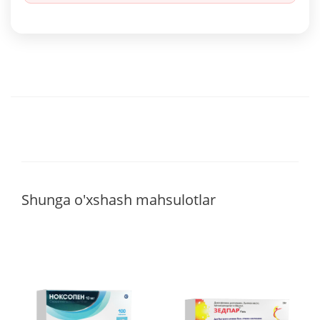
Shunga o'xshash mahsulotlar