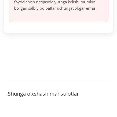
foydalanish natijasida yuzaga kelishi mumkin
bo'lgan salbiy oqibatlar uchun javobgar emas.
Shunga o'xshash mahsulotlar