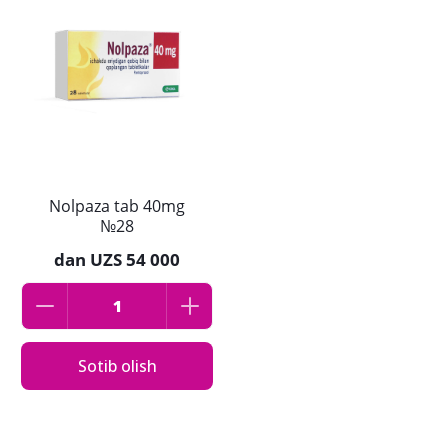
Nolpaza tab 40mg
№28
dan
UZS 54 000
Sotib olish