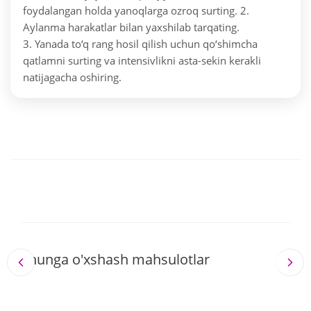
foydalangan holda yanoqlarga ozroq surting.
2.
Aylanma harakatlar bilan yaxshilab tarqating.
3. Yanada to‘q rang hosil qilish uchun qo‘shimcha
qatlamni surting va intensivlikni asta-sekin kerakli
natijagacha oshiring.
Shunga o'xshash mahsulotlar