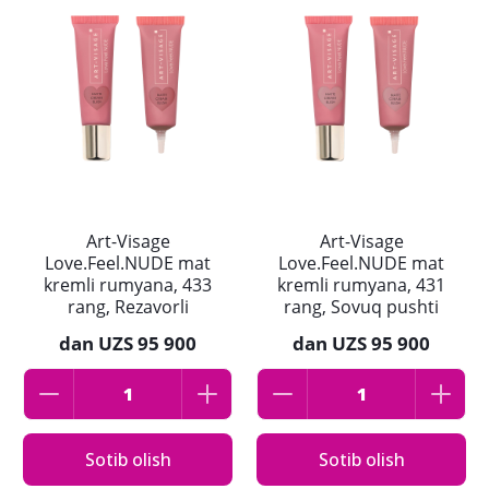
Art-Visage
Art-Visage
Love.Feel.NUDE mat
Love.Feel.NUDE mat
kremli rumyana, 433
kremli rumyana, 431
rang, Rezavorli
rang, Sovuq pushti
dan
UZS 95 900
dan
UZS 95 900
Sotib olish
Sotib olish