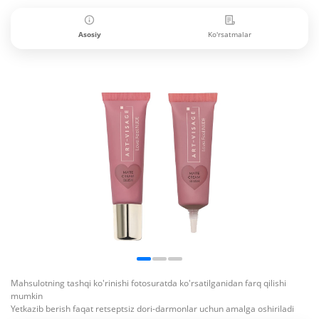
Asosiy
Ko'rsatmalar
Mahsulotning tashqi ko'rinishi fotosuratda ko'rsatilganidan farq qilishi
mumkin
Yetkazib berish faqat retseptsiz dori-darmonlar uchun amalga oshiriladi