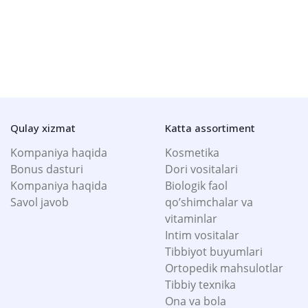
Qulay xizmat
Katta assortiment
Kompaniya haqida
Kosmetika
Bonus dasturi
Dori vositalari
Kompaniya haqida
Biologik faol
Savol javob
qo’shimchalar va
vitaminlar
Intim vositalar
Tibbiyot buyumlari
Ortopedik mahsulotlar
Tibbiy texnika
Ona va bola