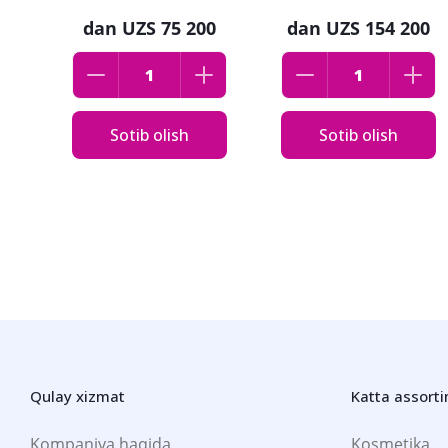
dan
UZS 75 200
dan
UZS 154 200
Sotib olish
Sotib olish
Qulay xizmat
Katta assort
Kompaniya haqida
Kosmetika