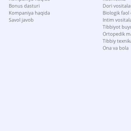
Bonus dasturi
Dori vositala
Kompaniya haqida
Biologik faol
Savol javob
Intim vosital
Tibbiyot buy
Ortopedik m
Tibbiy texnik
Ona va bola