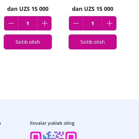
yaltiroq rang
yaltiroq rang
dan
UZS 15 000
dan
UZS 15 000
Sotib olish
Sotib olish
a
Ilovalar yuklab oling