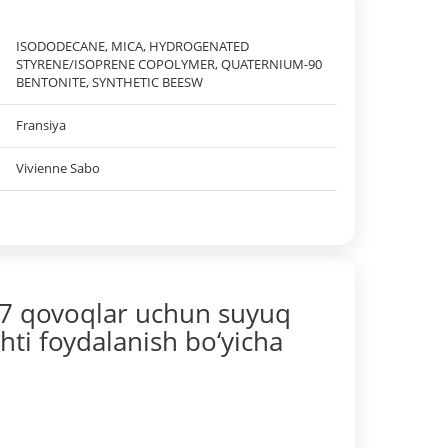
ISODODECANE, MICA, HYDROGENATED
STYRENE/ISOPRENE COPOLYMER, QUATERNIUM-90
BENTONITE, SYNTHETIC BEESW
Fransiya
Vivienne Sabo
/7 qovoqlar uchun suyuq
hti foydalanish bo‘yicha