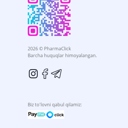
2026 © PharmaClick
Barcha huquqlar himoyalangan.
Biz to'lovni qabul qilamiz: