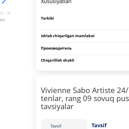
Xususiyatlari
Tarkibi
mkin
Ishlab chiqarilgan mamlakat
Производитель
Chiqarillish shakli
Vivienne Sabo Artiste 24
tenlar, rang 09 sovuq pus
tavsiyalar
Tavsif
Tavsif