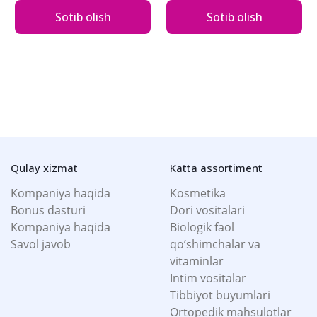
Sotib olish
Sotib olish
Qulay xizmat
Katta assortiment
Kompaniya haqida
Kosmetika
Bonus dasturi
Dori vositalari
Kompaniya haqida
Biologik faol
Savol javob
qo’shimchalar va
vitaminlar
Intim vositalar
Tibbiyot buyumlari
Ortopedik mahsulotlar