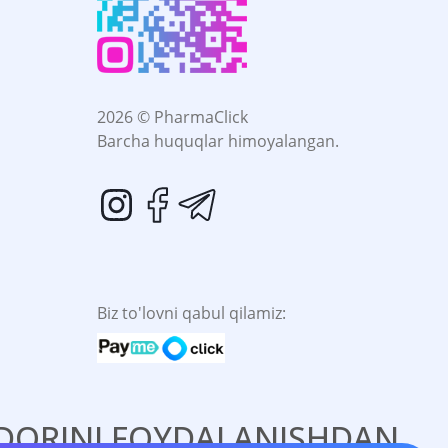
2026 © PharmaClick
Barcha huquqlar himoyalangan.
Biz to'lovni qabul qilamiz:
. DORINI FOYDALANISHDAN