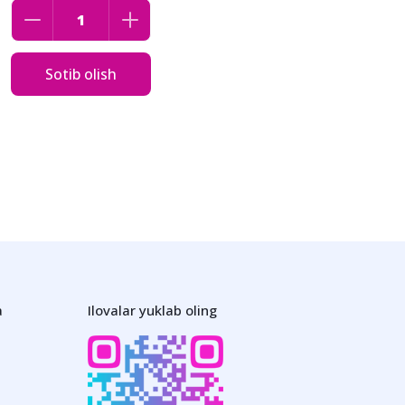
Sotib olish
a
Ilovalar yuklab oling