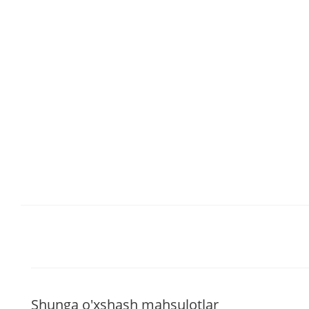
Shunga o'xshash mahsulotlar