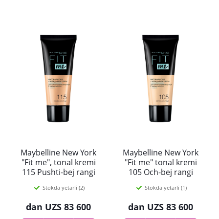
Maybelline New York
Maybelline New York
"Fit me", tonal kremi
"Fit me" tonal kremi
115 Pushti-bej rangi
105 Och-bej rangi
30ml
30ml
Stokda yetarli (2)
Stokda yetarli (1)
dan
UZS 83 600
dan
UZS 83 600