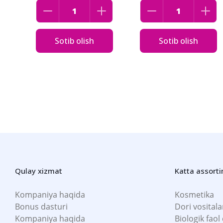
Sotib olish
Sotib olish
Qulay xizmat
Katta assort
Kompaniya haqida
Kosmetika
Bonus dasturi
Dori vositala
Kompaniya haqida
Biologik faol