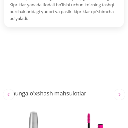
Kipriklar yanada ifodali bo‘lishi uchun ko‘zning tashqi
burchaklaridagi yuqori va pastki kipriklar qo‘shimcha
bo‘yaladi.
Shunga o'xshash mahsulotlar