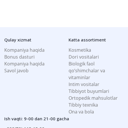
Qulay xizmat
Katta assortiment
Kompaniya haqida
Kosmetika
Bonus dasturi
Dori vositalari
Kompaniya haqida
Biologik faol
Savol javob
qo’shimchalar va
vitaminlar
Intim vositalar
Tibbiyot buyumlari
Ortopedik mahsulotlar
Tibbiy texnika
Ona va bola
Ish vaqti: 9-00 dan 21-00 gacha