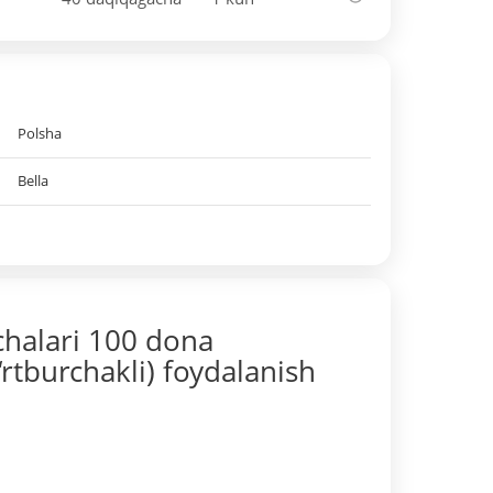
Polsha
Bella
chalari 100 dona
rtburchakli) foydalanish