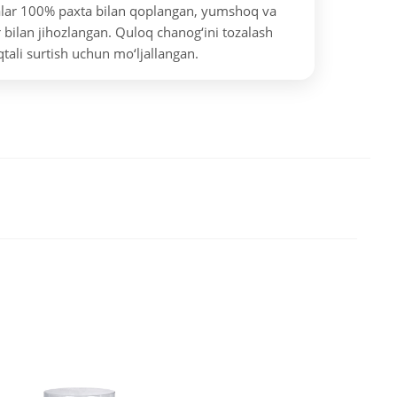
alar 100% paxta bilan qoplangan, yumshoq va
 bilan jihozlangan. Quloq chanog‘ini tozalash
tali surtish uchun mo‘ljallangan.