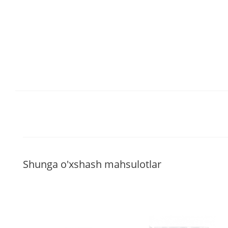
Shunga o'xshash mahsulotlar