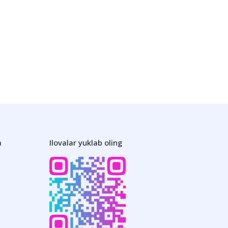
a
Ilovalar yuklab oling