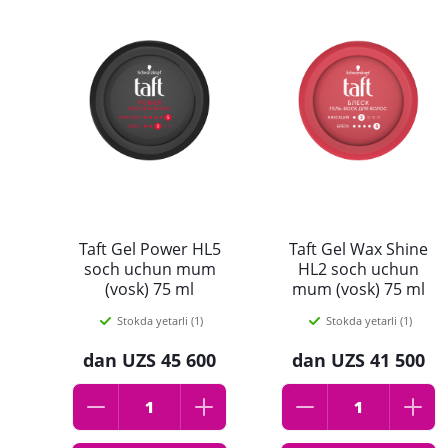
Taft Gel Power HL5
Taft Gel Wax Shine
soch uchun mum
HL2 soch uchun
(vosk) 75 ml
mum (vosk) 75 ml
Stokda yetarli (1)
Stokda yetarli (1)
dan
UZS 45 600
dan
UZS 41 500