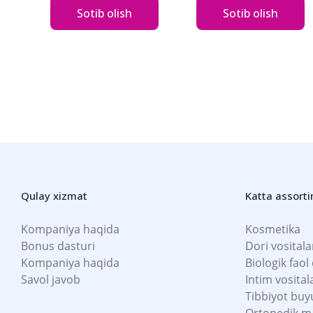
Sotib olish
Sotib olish
Qulay xizmat
Katta assort
Kompaniya haqida
Kosmetika
Bonus dasturi
Dori vositala
Kompaniya haqida
Biologik faol
Savol javob
Intim vosital
Tibbiyot buy