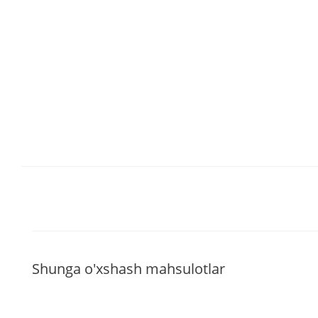
Shunga o'xshash mahsulotlar