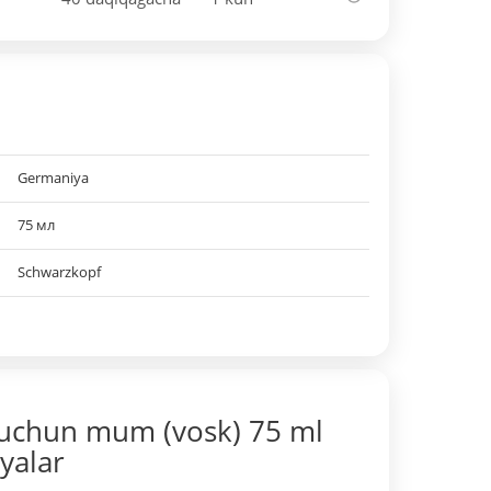
Germaniya
75 мл
Schwarzkopf
 uchun mum (vosk) 75 ml
iyalar