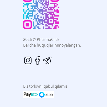
2026 © PharmaClick
Barcha huquqlar himoyalangan.
Biz to'lovni qabul qilamiz: