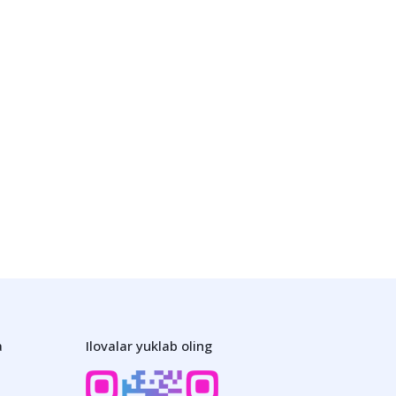
a
Ilovalar yuklab oling