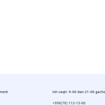
iment
Ish vaqti: 9-00 dan 21-00 gach
+998(78) 113-13-00