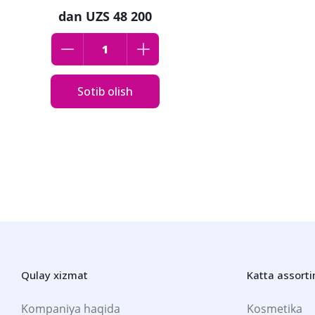
dan
UZS 48 200
Sotib olish
Qulay xizmat
Katta assort
Kompaniya haqida
Kosmetika