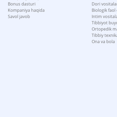
Bonus dasturi
Dori vositala
Kompaniya haqida
Biologik faol
Savol javob
Intim vosital
Tibbiyot buy
Ortopedik m
Tibbiy texnik
Ona va bola