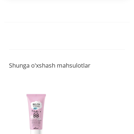
Shunga o'xshash mahsulotlar