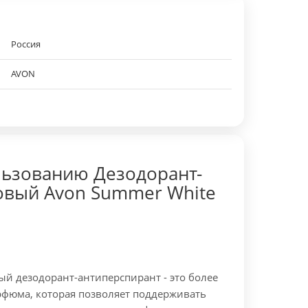
Россия
AVON
льзованию Дезодорант-
овый Avon Summer White
 дезодорант-антиперспирант - это более
рфюма, которая позволяет поддерживать