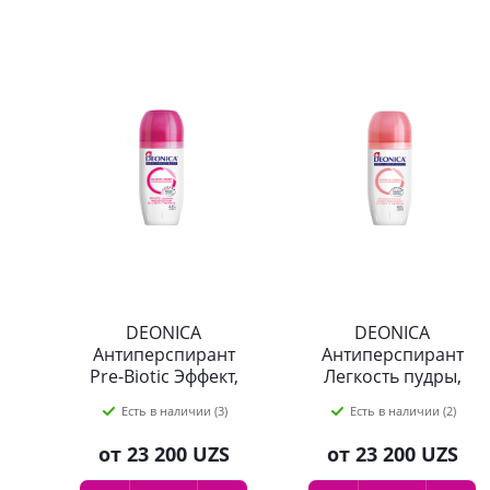
DEONICA
DEONICA
Антиперспирант
Антиперспирант
Pre-Biotic Эффект,
Легкость пудры,
50 мл (ролик)
50мл (ролик)
Есть в наличии (3)
Есть в наличии (2)
от
23 200 UZS
от
23 200 UZS