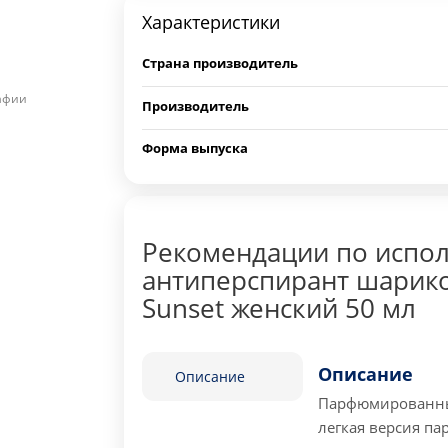
Характеристики
Страна производитель
рафии
Производитель
Форма выпуска
Рекомендации по испо
антиперспирант шарик
Sunset женский 50 мл
Описание
Описание
Парфюмированный
легкая версия па