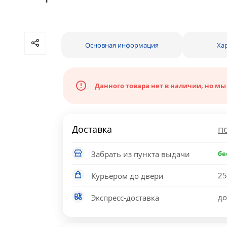
Основная информация
Ха
Данного товара нет в наличии, но мы
Доставка
п
Забрать из пункта выдачи
бе
25
Курьером до двери
до
Экспресс-доставка