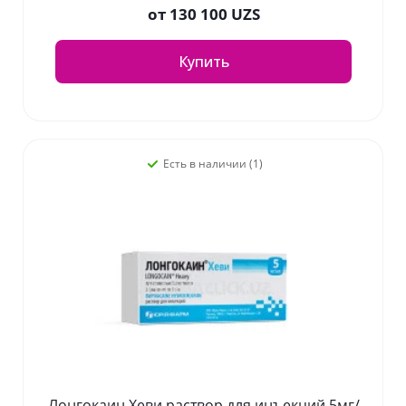
от
130 100 UZS
Купить
Есть в наличии (1)
Лонгокаин Хеви раствор для инъекций 5мг/