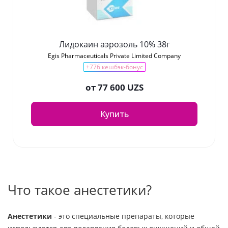
Лидокаин аэрозоль 10% 38г
Egis Pharmaceuticals Private Limited Company
+776 кешбэк-бонус
от
77 600 UZS
Купить
Что такое анестетики?
Анестетики
- это специальные препараты, которые