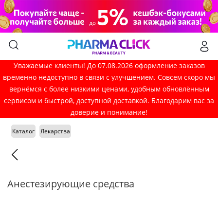
Уважаемые клиенты! До 07.08.2026 оформление заказов
временно недоступно в связи с улучшением. Совсем скоро мы
вернёмся с более низкими ценами, удобным обновлённым
сервисом и быстрой, доступной доставкой. Благодарим вас за
доверие и понимание!
Каталог
Лекарства
Анестезирующие средства