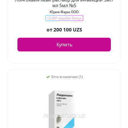
мл 5мл №5
Юрия Фарм ООО
+2 001 кешбэк-бонус
от
200 100 UZS
Купить
Есть в наличии (1)