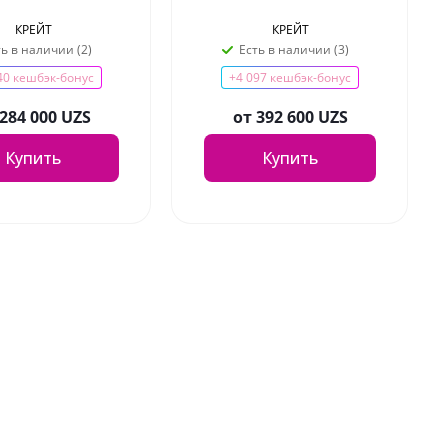
КРЕЙТ
КРЕЙТ
ть в наличии (2)
Есть в наличии (3)
40 кешбэк-бонус
+4 097 кешбэк-бонус
284 000 UZS
от
392 600 UZS
Купить
Купить