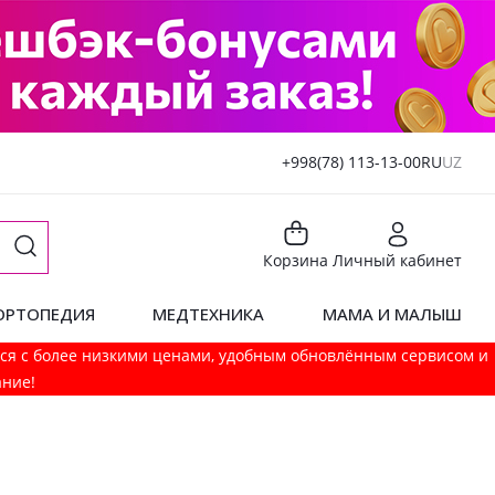
+998(78) 113-13-00
RU
UZ
Корзина
Личный кабинет
ОРТОПЕДИЯ
МЕДТЕХНИКА
МАМА И МАЛЫШ
мся с более низкими ценами, удобным обновлённым сервисом и
ание!