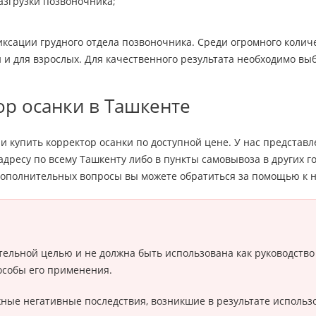
азгрузки позвоночника;
ксации грудного отдела позвоночника. Среди огромного колич
 и для взрослых. Для качественного результата необходимо в
ор осанки в Ташкенте
и и купить корректор осанки по доступной цене. У нас предст
адресу по всему Ташкенту либо в пункты самовывоза в других г
дополнительных вопросы вы можете обратиться за помощью к 
ельной целью и не должна быть использована как руководство
особы его применения.
можные негативные последствия, возникшие в результате испол