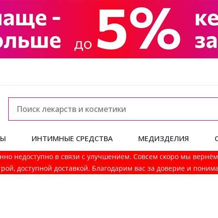
ДЫ
ИНТИМНЫЕ СРЕДСТВА
МЕДИЗДЕЛИЯ
нно недоступно в связи с улучшением. Совсем скоро мы вернё
рой, доступной доставкой. Благодарим вас за доверие и поним