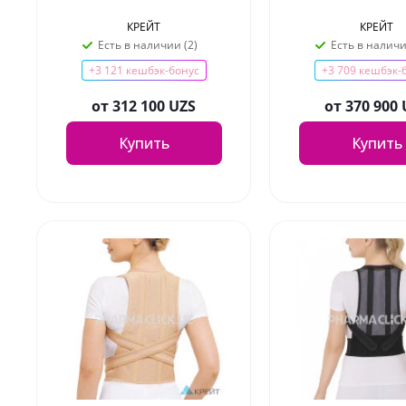
КРЕЙТ
КРЕЙТ
Есть в наличии (2)
Есть в наличи
+3 121 кешбэк-бонус
+3 709 кешбэк-
от
312 100 UZS
от
370 900
Купить
Купить