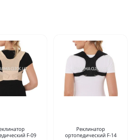
еклинатор
Реклинатор
едический F-09
ортопедический F-14