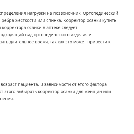
спределения нагрузки на позвоночник. Ортопедический
ребра жесткости или спинка. Корректор осанки купить
корректора осанки в аптеке следует
подходящий вид ортопедического изделия и
ть длительное время, так как это может привести к
озраст пациента. В зависимости от этого фактора
 от этого выбирать корректор осанки для женщин или
енения.