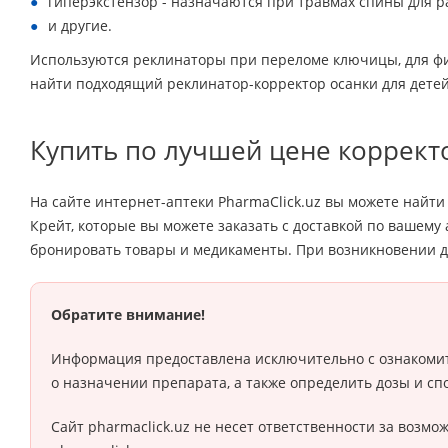
гиперэкстензор - назначаются при травмах спины для р
и другие.
Используются реклинаторы при переломе ключицы, для фи
найти подходящий реклинатор-корректор осанки для детей
Купить по лучшей цене коррект
На сайте интернет-аптеки PharmaClick.uz вы можете найт
Крейт, которые вы можете заказать с доставкой по вашему 
бронировать товары и медикаменты. При возникновении 
Обратите внимание!
Информация предоставлена исключительно с ознакомит
о назначении препарата, а также определить дозы и сп
Сайт pharmaclick.uz не несет ответственности за воз