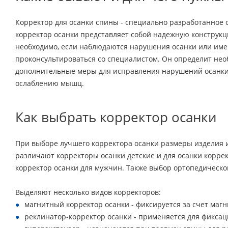
Корректор для осанки спины - специально разработанное
корректор осанки представляет собой надежную конструкц
необходимо, если наблюдаются нарушения осанки или имею
проконсультироваться со специалистом. Он определит нео
дополнительные меры для исправления нарушений осанки. Т
ослаблению мышц.
Как выбрать корректор осанки
При выборе лучшего корректора осанки размеры изделия и
различают корректоры осанки детские и для осанки коррек
корректор осанки для мужчин. Также выбор ортопедическо
Выделяют несколько видов корректоров:
магнитный корректор осанки - фиксируется за счет маг
реклинатор-корректор осанки - применяется для фикса