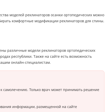
ества моделей реклинаторов осанки ортопедических можно
ыбирать комфортные модификации реклинаторов для спины.
авлены различные модели реклинаторов ортопедических
ородах республики. Также на сайте есть возможность
нашим онлайн-специалистам.
 к самолечению. Только врач может принимать решение
ьзования информации, размещенной на сайте