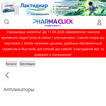
Уважаемые клиенты! До 17.08.2026 оформление заказов
временно недоступно в связи с улучшением. Совсем скоро мы
вернёмся с более низкими ценами, удобным обновлённым
сервисом и быстрой, доступной доставкой. Благодарим вас за
доверие и понимание!
Каталог
Ортопедия
Аппликаторы