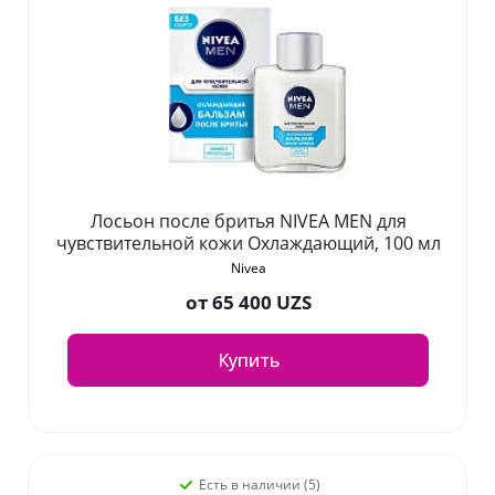
Лосьон после бритья NIVEA MEN для
чувствительной кожи Охлаждающий, 100 мл
Nivea
от
65 400 UZS
Купить
Есть в наличии (5)