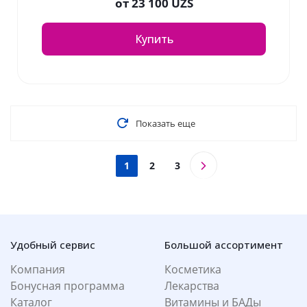
от
23 100 UZS
Купить
Показать еще
1
2
3
Удобный сервис
Большой ассортимент
Компания
Косметика
Бонусная программа
Лекарства
Каталог
Витамины и БАДы