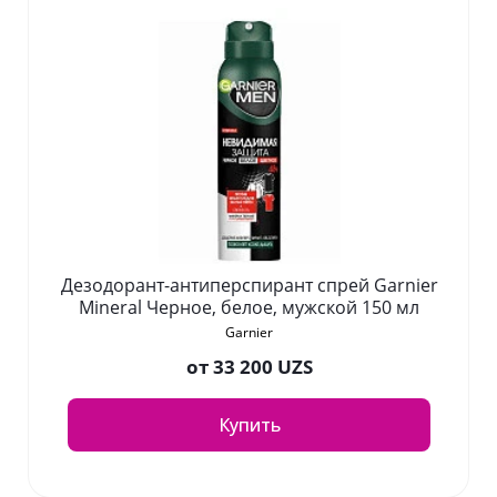
Дезодорант-антиперспирант спрей Garnier
Mineral Черное, белое, мужской 150 мл
Garnier
от
33 200 UZS
Купить