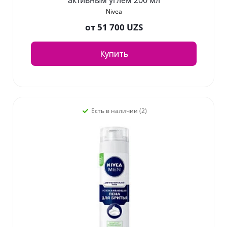
активным углем 200 мл
Nivea
от
51 700 UZS
Купить
Есть в наличии (2)