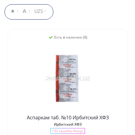
Есть в наличии (8)
Аспаркам таб. №10 Ирбитский ХФЗ
Ирбитский ХФЗ
+32 кешбэк-бонус