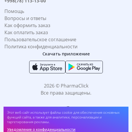
+998(78) 113-13-00
Помощь
Вопросы и ответы
Как оформить заказ
Как оплатить заказ
Пользовательское соглашение
Политика конфиденциальности
Скачать приложение
2026 © PharmaClick
Все права защищены.
Этот веб-сайт использует файлы cookie для обеспечения основных
функций сайта, а также для аналитики, персонализации и
таргетирования рекламы.
Уведомление о конфиденциальности
Принимаем к оплате: