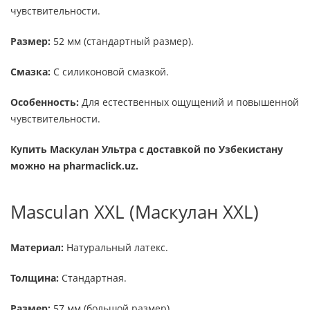
чувствительности.
Размер:
52 мм (стандартный размер).
Смазка:
С силиконовой смазкой.
Особенность:
Для естественных ощущений и повышенной
чувствительности.
Купить Маскулан Ультра с доставкой по Узбекистану
можно на pharmaclick.uz.
Masculan XXL (Маскулан XXL)
Материал:
Натуральный латекс.
Толщина:
Стандартная.
Размер:
57 мм (большой размер).