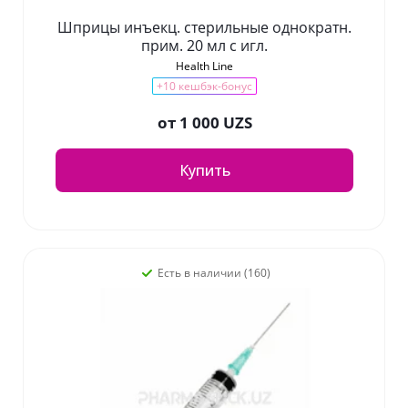
Шприцы инъекц. стерильные однократн.
прим. 20 мл с игл.
Health Line
+10 кешбэк-бонус
от
1 000 UZS
Купить
Есть в наличии (160)