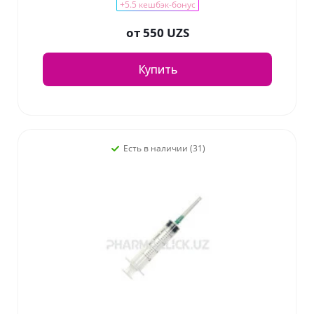
+5.5 кешбэк-бонус
от
550 UZS
Купить
Есть в наличии (31)