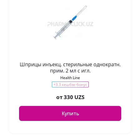
Шприцы инъекц. стерильные однократн.
прим. 2 мл с игл.
Health Line
+3.3 кешбэк-бонус
от
330 UZS
Купить