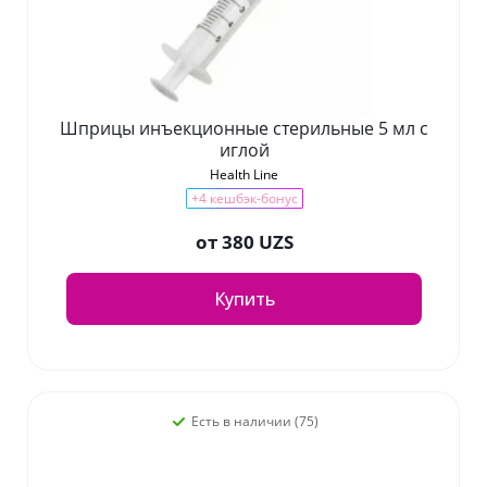
Шприцы инъекционные стерильные 5 мл с
иглой
Health Line
+4 кешбэк-бонус
от
380 UZS
Купить
Есть в наличии (75)