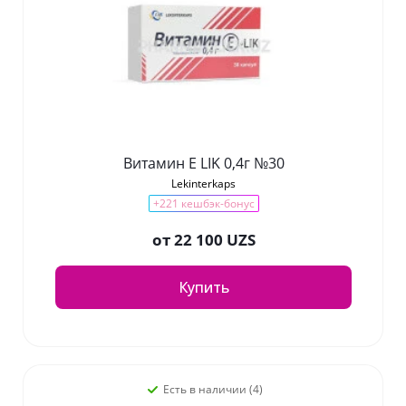
Витамин Е LIK 0,4г №30
Lekinterkaps
+221 кешбэк-бонус
от
22 100 UZS
Купить
Есть в наличии (4)