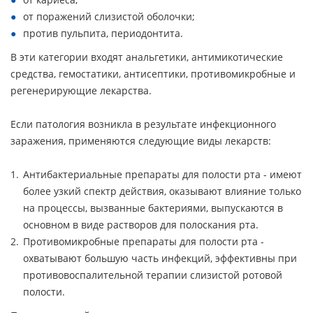
от поражений слизистой оболочки;
против пульпита, периодонтита.
В эти категории входят анальгетики, антимикотические
средства, гемостатики, антисептики, противомикробные и
регенерирующие лекарства.
Если патология возникла в результате инфекционного
заражения, применяются следующие виды лекарств:
Антибактериальные препараты для полости рта - имеют
более узкий спектр действия, оказывают влияние только
на процессы, вызванные бактериями, выпускаются в
основном в виде растворов для полоскания рта.
Противомикробные препараты для полости рта -
охватывают большую часть инфекций, эффективны при
противовоспалительной терапии слизистой ротовой
полости.