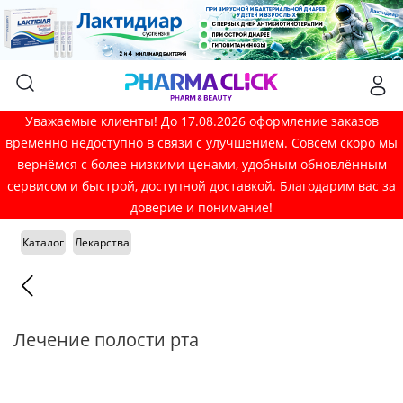
Уважаемые клиенты! До 17.08.2026 оформление заказов
временно недоступно в связи с улучшением. Совсем скоро мы
вернёмся с более низкими ценами, удобным обновлённым
сервисом и быстрой, доступной доставкой. Благодарим вас за
доверие и понимание!
Каталог
Лекарства
Лечение полости рта