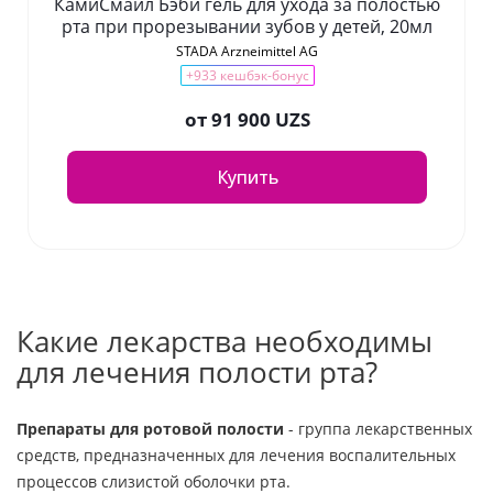
КамиСмайл Бэби гель для ухода за полостью
рта при прорезывании зубов у детей, 20мл
STADA Arzneimittel AG
+933 кешбэк-бонус
от
91 900 UZS
Купить
Какие лекарства необходимы
для лечения полости рта?
Препараты для ротовой полости
- группа лекарственных
средств, предназначенных для лечения воспалительных
процессов слизистой оболочки рта.