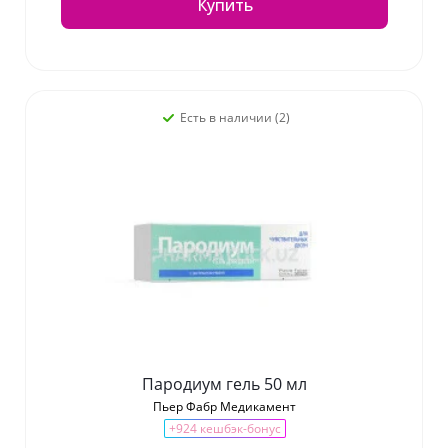
Купить
Есть в наличии (2)
Пародиум гель 50 мл
Пьер Фабр Медикамент
+924 кешбэк-бонус