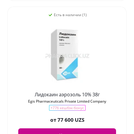
Есть в наличии (1)
Лидокаин аэрозоль 10% 38г
Egis Pharmaceuticals Private Limited Company
+776 кешбэк-бонус
от
77 600 UZS