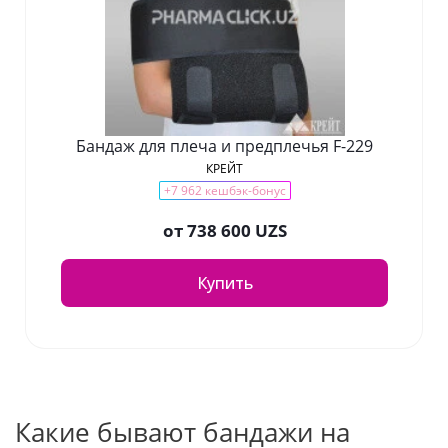
Бандаж для плеча и предплечья F-229
КРЕЙТ
+7 962 кешбэк-бонус
от
738 600 UZS
Купить
Какие бывают бандажи на