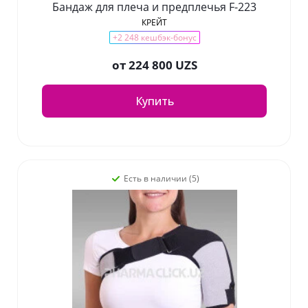
Бандаж для плеча и предплечья F-223
КРЕЙТ
+2 248 кешбэк-бонус
от
224 800 UZS
Купить
Есть в наличии (5)