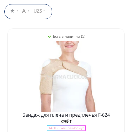
Есть в наличии (5)
Бандаж для плеча и предплечья F-624
КРЕЙТ
+4 108 кешбэк-бонус