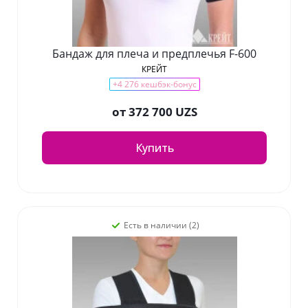
Бандаж для плеча и предплечья F-600
КРЕЙТ
+4 276 кешбэк-бонус
от
372 700 UZS
Купить
Есть в наличии (2)