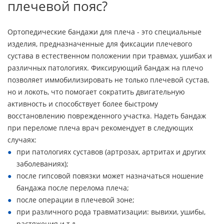
плечевой пояс?
Ортопедические бандажи для плеча - это специальные
изделия, предназначенные для фиксации плечевого
сустава в естественном положении при травмах, ушибах и
различных патологиях. Фиксирующий бандаж на плечо
позволяет иммобилизировать не только плечевой сустав,
но и локоть, что помогает сократить двигательную
активность и способствует более быстрому
восстановлению поврежденного участка. Надеть бандаж
при переломе плеча врач рекомендует в следующих
случаях:
при патологиях суставов (артрозах, артритах и других
заболеваниях);
после гипсовой повязки может назначаться ношение
бандажа после перелома плеча;
после операции в плечевой зоне;
при различного рода травматизации: вывихи, ушибы,
растяжения и т.д.