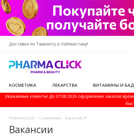
Доставка по Ташкенту и Узбекистану!
КОСМЕТИКА
ЛЕКАРСТВА
ВИТАМИНЫ И БА
Уважаемые клиенты! До 07.08.2026 оформление заказов врем
быс
PharmaСlick.uz
-
О компании
-
Вакансии 💊
Вакансии