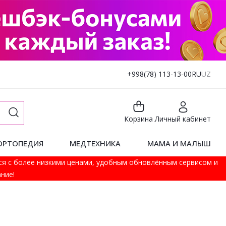
+998(78) 113-13-00
RU
UZ
Корзина
Личный кабинет
ОРТОПЕДИЯ
МЕДТЕХНИКА
МАМА И МАЛЫШ
ся с более низкими ценами, удобным обновлённым сервисом и
ние!