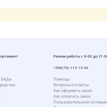
сортимент
Режим работы с 9-00 до 21-0
+998(78) 113-13-00
 БАДы
Помощь
редства
Вопросы и ответы
я
Как оформить заказ
Как оплатить заказ
а
Пользовательское соглаше