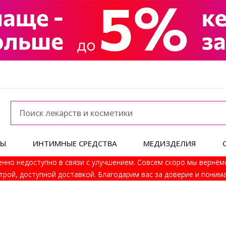
ДЫ
ИНТИМНЫЕ СРЕДСТВА
МЕДИЗДЕЛИЯ
енно недоступно в связи с улучшением. Совсем скоро мы вернём
трой, доступной доставкой. Благодарим вас за доверие и понима