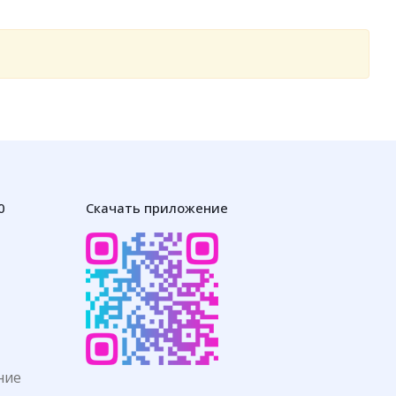
0
Скачать приложение
ние