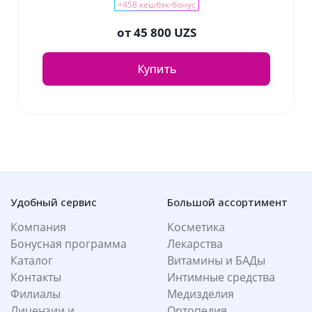
+458 кешбэк-бонус
от
45 800 UZS
Купить
Удобный сервис
Большой ассортимент
Компания
Косметика
Бонусная программа
Лекарства
Каталог
Витамины и БАДы
Контакты
Интимные средства
Филиалы
Медизделия
Лицензии и
Ортопедия