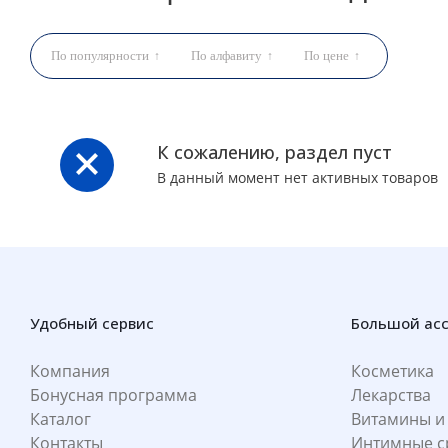
По популярности
По алфавиту
По цене
К сожалению, раздел пуст
В данный момент нет активных товаров
Удобный сервис
Большой ас
Компания
Косметика
Бонусная программа
Лекарства
Каталог
Витамины и
Контакты
Интимные с