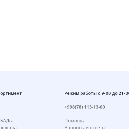
сортимент
Режим работы с 9-00 до 21-0
+998(78) 113-13-00
 БАДы
Помощь
редства
Вопросы и ответы