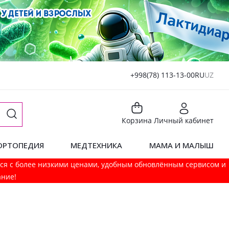
+998(78) 113-13-00
RU
UZ
Корзина
Личный кабинет
ОРТОПЕДИЯ
МЕДТЕХНИКА
МАМА И МАЛЫШ
мся с более низкими ценами, удобным обновлённым сервисом и
ание!