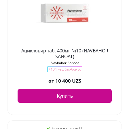
Ацикловир таб. 400мг №10 (NAVBAHOR
SANOAT)
Navbahor-Sanoat
+104 кешбэк-бонус
от
10 400 UZS
Купить
Есть в наличии (1)