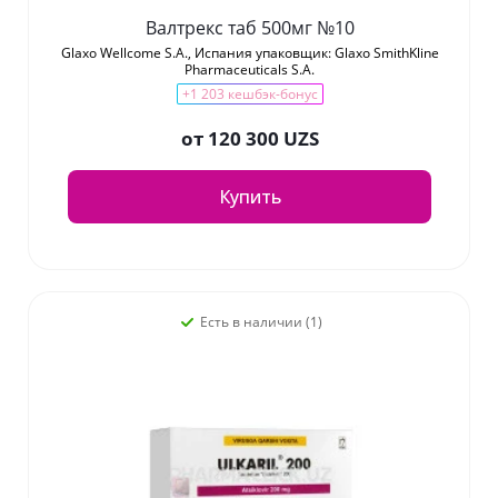
Валтрекс таб 500мг №10
Glaxo Wellcome S.A., Испания упаковщик: Glaxo SmithKline
Pharmaceuticals S.A.
+1 203 кешбэк-бонус
от
120 300 UZS
Купить
Есть в наличии (1)