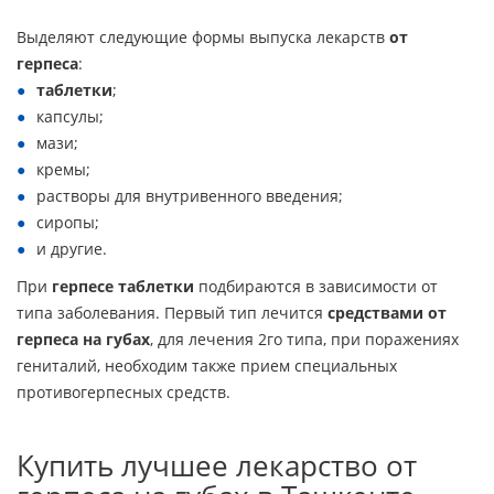
Выделяют следующие формы выпуска лекарств
от
герпеса
:
таблетки
;
капсулы;
мази;
кремы;
растворы для внутривенного введения;
сиропы;
и другие.
При
герпесе таблетки
подбираются в зависимости от
типа заболевания. Первый тип лечится
средствами от
герпеса на губах
, для лечения 2го типа, при поражениях
гениталий, необходим также прием специальных
противогерпесных средств.
Купить лучшее лекарство от