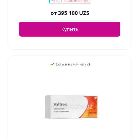
+3 951 кешбэк-бонус
от
395 100 UZS
Купить
Есть в наличии (2)