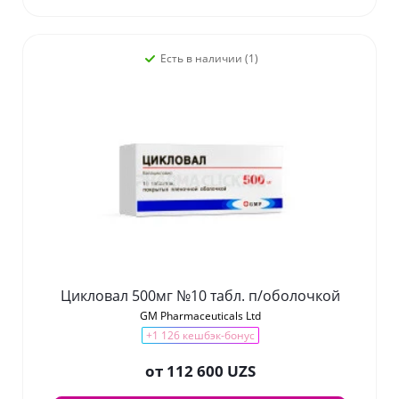
Есть в наличии (1)
Цикловал 500мг №10 табл. п/оболочкой
GM Pharmaceuticals Ltd
+1 126 кешбэк-бонус
от
112 600 UZS