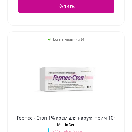
Купить
Есть в наличии (4)
Герпес - Стоп 1% крем для наруж. прим 10г
Mu Lin Sen
+677 кешбэк-бонус