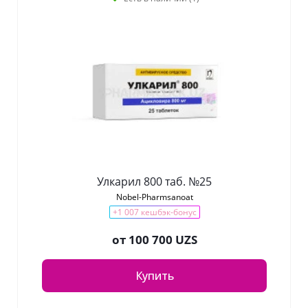
Улкарил 800 таб. №25
Nobel-Pharmsanoat
+1 007 кешбэк-бонус
от
100 700 UZS
Купить