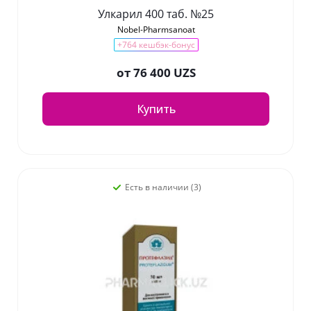
Улкарил 400 таб. №25
Nobel-Pharmsanoat
+764 кешбэк-бонус
от
76 400 UZS
Купить
Есть в наличии (3)