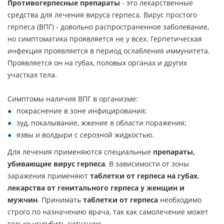
Противогерпесные препараты
- это лекарственные
средства для лечения вируса герпеса. Вирус простого
герпеса (ВПГ) - довольно распространенное заболевание,
но симптоматика проявляется не у всех. Герпетическая
инфекция проявляется в период ослабления иммунитета.
Проявляется он на губах, половых органах и других
участках тела.
Симптомы наличия ВПГ в организме:
покраснение в зоне инфицирования;
зуд, покалывание, жжение в области поражения;
язвы и волдыри с серозной жидкостью.
Для лечения применяются специальные
препараты,
убивающие вирус герпеса
. В зависимости от зоны
заражения применяют
таблетки от герпеса
на губах
,
лекарства от генитального герпеса у женщин и
мужчин
. Принимать
таблетки от герпеса
необходимо
строго по назначению врача, так как самолечение может
только усугубить ситуацию.