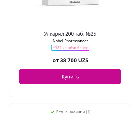
Улкарил 200 таб. №25
Nobel-Pharmsanoat
+387 кешбэк-бонус
от
38 700 UZS
Купить
Есть в наличии (1)