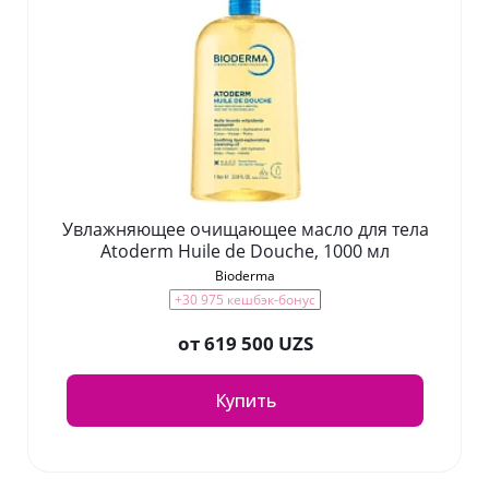
Увлажняющее очищающее масло для тела
Atoderm Huile de Douche, 1000 мл
Bioderma
+30 975 кешбэк-бонус
от
619 500 UZS
Купить