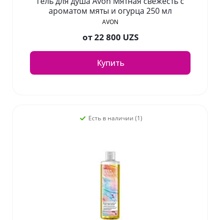
Гель для душа Avon Мятная свежесть с
ароматом мяты и огурца 250 мл
AVON
от
22 800 UZS
Купить
Есть в наличии (1)