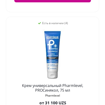
Есть в наличии (4)
Крем универсальный Pharmlevel,
PROСинякол, 75 мл
Pharmlevel
от
31 100 UZS