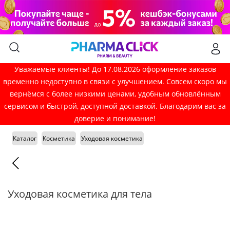
Уважаемые клиенты! До 17.08.2026 оформление заказов
временно недоступно в связи с улучшением. Совсем скоро мы
вернёмся с более низкими ценами, удобным обновлённым
сервисом и быстрой, доступной доставкой. Благодарим вас за
доверие и понимание!
Каталог
Косметика
Уходовая косметика
Уходовая косметика для тела