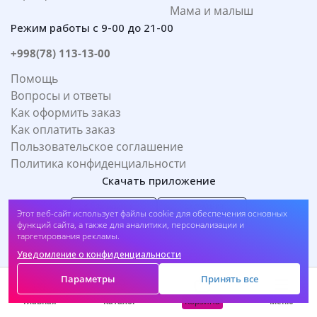
Мама и малыш
Режим работы с 9-00 до 21-00
+998(78) 113-13-00
Помощь
Вопросы и ответы
Как оформить заказ
Как оплатить заказ
Пользовательское соглашение
Политика конфиденциальности
Скачать приложение
Этот веб-сайт использует файлы cookie для обеспечения основных
функций сайта, а также для аналитики, персонализации и
таргетирования рекламы.
Уведомление о конфиденциальности
2026 © PharmaClick
Все права защищены.
Параметры
Принять все
Корзина
Главная
Каталог
Меню