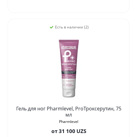
Есть в наличии (2)
Гель для ног Pharmlevel, ProТроксерутин, 75
мл
Pharmlevel
от
31 100 UZS