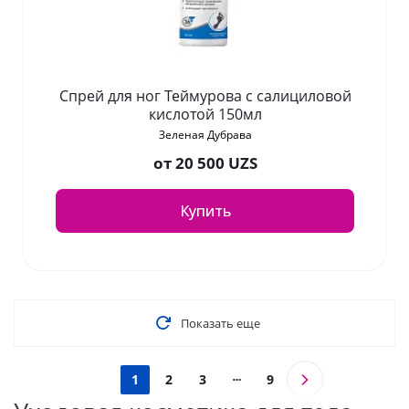
Спрей для ног Теймурова с салициловой
кислотой 150мл
Зеленая Дубрава
от
20 500 UZS
Купить
Показать еще
1
2
3
9