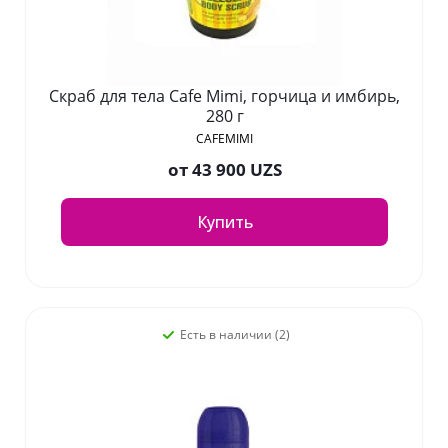
Скраб для тела Cafe Mimi, горчица и имбирь,
280 г
CAFEMIMI
от
43 900 UZS
Купить
Есть в наличии (2)