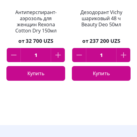
Антиперспирант-
Дезодорант Vichy
аэрозоль для
шариковый 48 ч
женщин Rexona
Beauty Deo 50мл
Cotton Dry 150мл
от
32 700 UZS
от
237 200 UZS
Купить
Купить