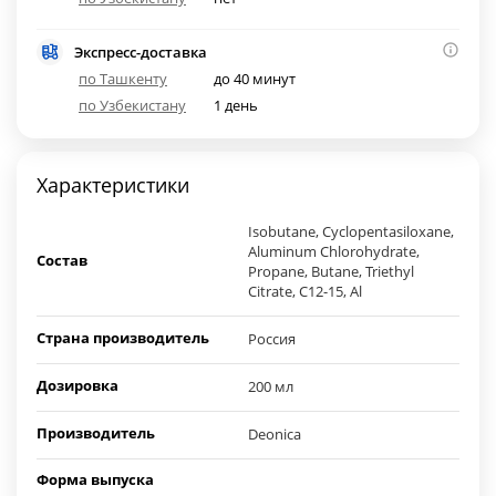
Экспресс-доставка
по Ташкенту
до 40 минут
по Узбекистану
1 день
Характеристики
Isobutane, Cyclopentasiloxane,
Aluminum Chlorohydrate,
Состав
Propane, Butane, Triethyl
Citrate, C12-15, Al
Страна производитель
Россия
Дозировка
200 мл
Производитель
Deonica
Форма выпуска