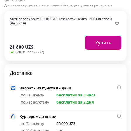
Доставка осуществляется только безрецептурных препаратов
Антиперспирант DEONICA "Нежность шелка" 200 мл спрей
(##unt14)
Купить
21 800
UZS
Есть в наличии (2)
Доставка
Забрать из пункта выдачи
по Ташкенту
бесплатно за 3 часа
по Узбекистану
бесплатно за 2 дня
Курьером до двери
по Ташкенту
25 000 UZS
по Узбекистану
нет