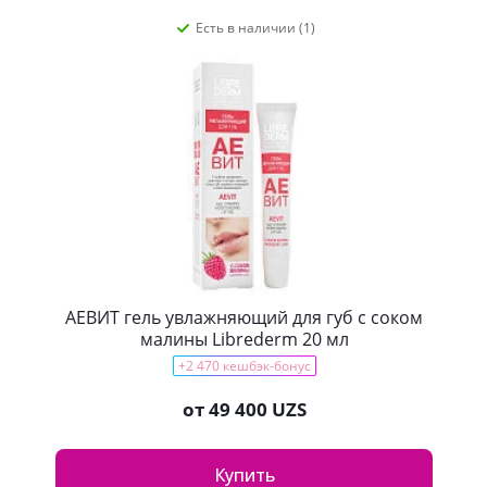
Есть в наличии (1)
АЕВИТ гель увлажняющий для губ с соком
малины Librederm 20 мл
+2 470 кешбэк-бонус
от
49 400 UZS
Купить