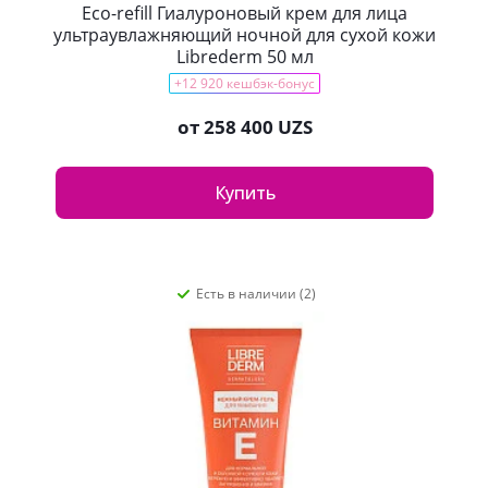
Eco-refill Гиалуроновый крем для лица
ультраувлажняющий ночной для сухой кожи
Librederm 50 мл
+12 920 кешбэк-бонус
от
258 400 UZS
Купить
Есть в наличии (2)