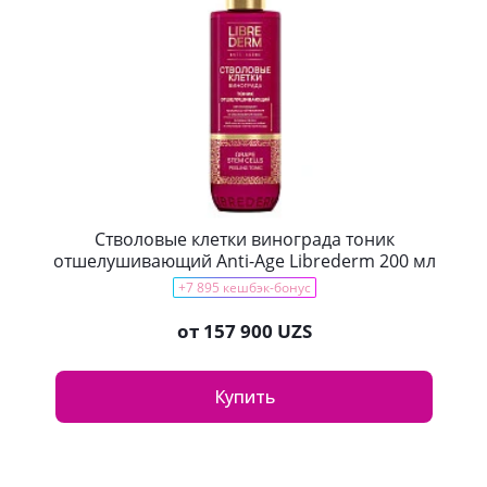
Стволовые клетки винограда тоник
отшелушивающий Anti-Age Librederm 200 мл
+7 895 кешбэк-бонус
от
157 900 UZS
Купить