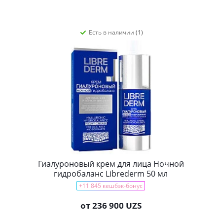
Есть в наличии (1)
Гиалуроновый крем для лица Ночной
гидробаланс Librederm 50 мл
+11 845 кешбэк-бонус
от
236 900 UZS