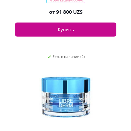
+4 590 кешбэк-бонус
от
91 800 UZS
Купить
Есть в наличии (2)