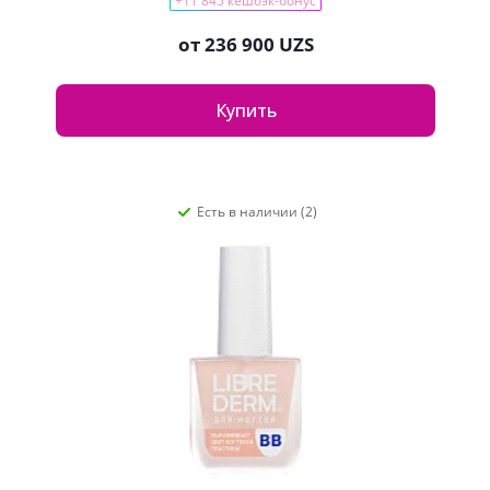
+11 845 кешбэк-бонус
от
236 900 UZS
Купить
Есть в наличии (2)