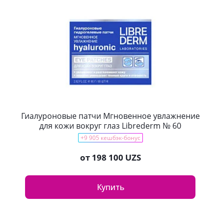
Гиалуроновые патчи Мгновенное увлажнение
для кожи вокруг глаз Librederm № 60
+9 905 кешбэк-бонус
от
198 100 UZS
Купить