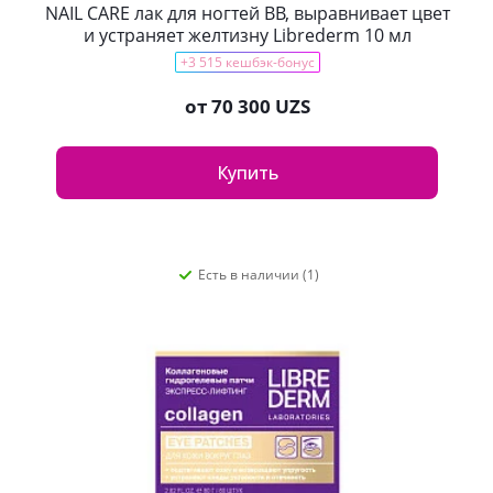
NAIL CARE лак для ногтей ВВ, выравнивает цвет
и устраняет желтизну Librederm 10 мл
+3 515 кешбэк-бонус
от
70 300 UZS
Купить
Есть в наличии (1)