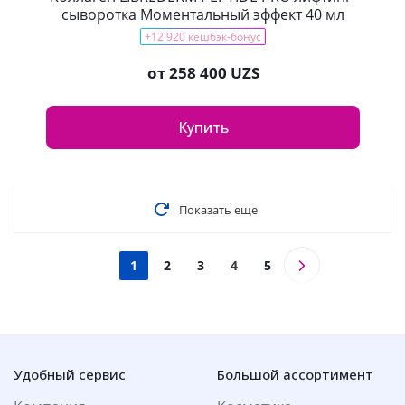
сыворотка Моментальный эффект 40 мл
+12 920 кешбэк-бонус
от
258 400 UZS
Купить
Показать еще
1
2
3
4
5
Удобный сервис
Большой ассортимент