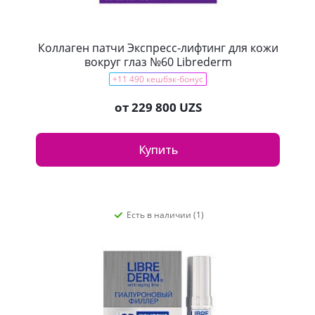
Коллаген патчи Экспресс-лифтинг для кожи
вокруг глаз №60 Librederm
+11 490 кешбэк-бонус
от
229 800 UZS
Купить
Есть в наличии (1)