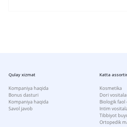
Qulay xizmat
Katta assort
Kompaniya haqida
Kosmetika
Bonus dasturi
Dori vositala
Kompaniya haqida
Biologik faol
Savol javob
Intim vosital
Tibbiyot buy
Ortopedik m