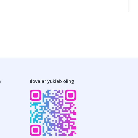
a
Ilovalar yuklab oling