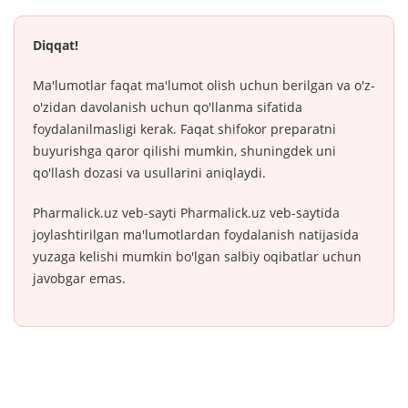
Diqqat!
Ma'lumotlar faqat ma'lumot olish uchun berilgan va o'z-
o'zidan davolanish uchun qo'llanma sifatida
foydalanilmasligi kerak. Faqat shifokor preparatni
buyurishga qaror qilishi mumkin, shuningdek uni
qo'llash dozasi va usullarini aniqlaydi.
Pharmalick.uz veb-sayti Pharmalick.uz veb-saytida
joylashtirilgan ma'lumotlardan foydalanish natijasida
yuzaga kelishi mumkin bo'lgan salbiy oqibatlar uchun
javobgar emas.