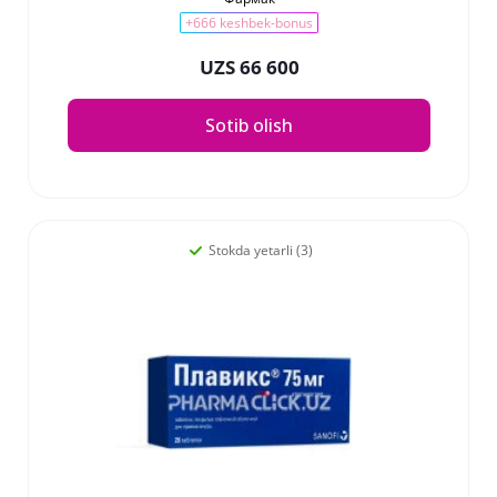
+666 keshbek-bonus
UZS 66 600
Sotib olish
Stokda yetarli (3)