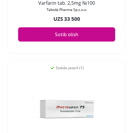
Varfarin tab. 2,5mg №100
Takeda Pharma Sp.z.o.o.
UZS 33 500
Sotib olish
Stokda yetarli (1)