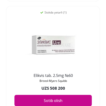
Stokda yetarli (1)
Elikvis tab. 2.5mg №60
Bristol-Myers Squibb
UZS 508 200
Sotib olish