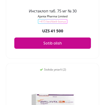
Инстаклоп таб. 75 мг № 30
Ajanta Pharma Limited
+415 keshbek-bonus
UZS 41 500
Sotib olish
Stokda yetarli (2)