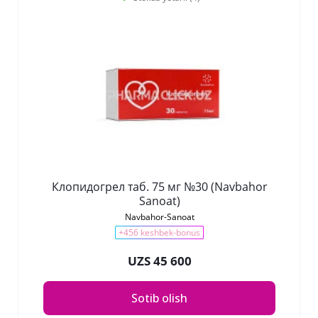
Клопидогрел таб. 75 мг №30 (Navbahor
Sanoat)
Navbahor-Sanoat
+456 keshbek-bonus
UZS 45 600
Sotib olish