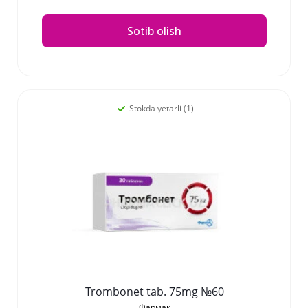
Sotib olish
Stokda yetarli (1)
Trombonet tab. 75mg №60
Фармак