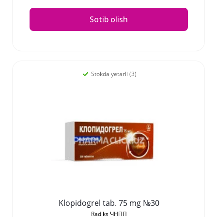
Sotib olish
Stokda yetarli (3)
Klopidogrel tab. 75 mg №30
Radiks ЧНПП