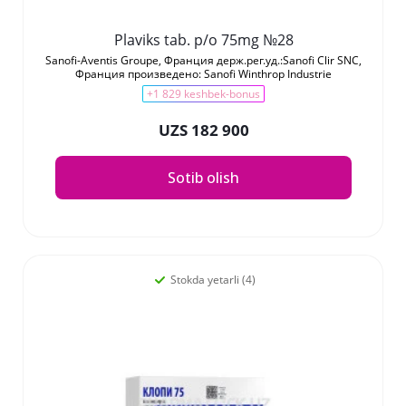
Plaviks tab. p/o 75mg №28
Sanofi-Aventis Groupe, Франция держ.рег.уд.:Sanofi Clir SNC,
Франция произведено: Sanofi Winthrop Industrie
+1 829 keshbek-bonus
UZS 182 900
Sotib olish
Stokda yetarli (4)