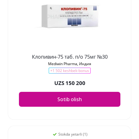
Клопивин-75 таб. п/о 75мг №30
Mediwin Pharma, Индия
+1 502 keshbek-bonus
UZS 150 200
Sotib olish
Stokda yetarli (1)