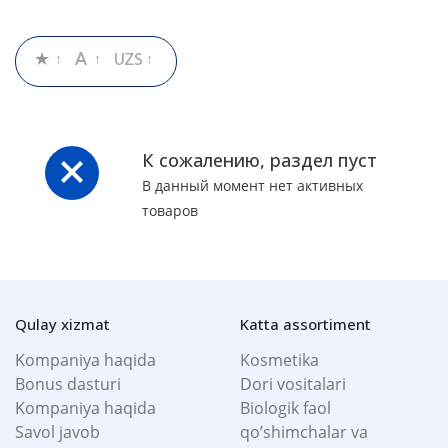
К сожалению, раздел пуст
В данный момент нет активных
товаров
Qulay xizmat
Katta assortiment
Kompaniya haqida
Kosmetika
Bonus dasturi
Dori vositalari
Kompaniya haqida
Biologik faol
Savol javob
qo’shimchalar va