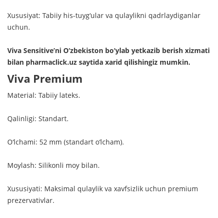
Xususiyat: Tabiiy his-tuyg‘ular va qulaylikni qadrlaydiganlar
uchun.
Viva Sensitive’ni O‘zbekiston bo‘ylab yetkazib berish xizmati
bilan pharmaclick.uz saytida xarid qilishingiz mumkin.
Viva Premium
Material: Tabiiy lateks.
Qalinligi: Standart.
O‘lchami: 52 mm (standart o‘lcham).
Moylash: Silikonli moy bilan.
Xususiyati: Maksimal qulaylik va xavfsizlik uchun premium
prezervativlar.