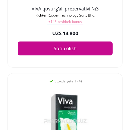
VIVA qovurg‘ali prezervativi №3
Richter Rubber Technology Sdn., Bhd.
+148 keshbek-bonus
UZS 14 800
Sotib olish
Stokda yetarli (4)