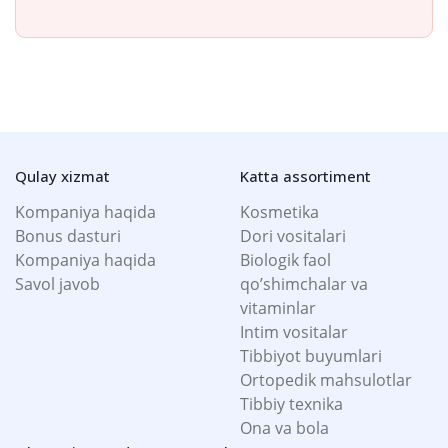
Qulay xizmat
Katta assortiment
Kompaniya haqida
Kosmetika
Bonus dasturi
Dori vositalari
Kompaniya haqida
Biologik faol
Savol javob
qo’shimchalar va
vitaminlar
Intim vositalar
Tibbiyot buyumlari
Ortopedik mahsulotlar
Tibbiy texnika
Ona va bola