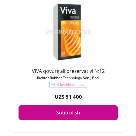
VIVA qovurg‘ali prezervativi №12
Richter Rubber Technology Sdn., Bhd.
+514 keshbek-bonus
UZS 51 400
Sotib olish