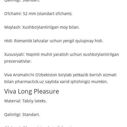
O‘lchami: 52 mm (standart o‘lcham).
Moylash: Xushbo‘ylantirilgan moy bilan.
Hidi: Romantik lahzalar uchun yengil qulupnay hidi.
Xususiyati: Yoqimli muhit yaratish uchun xushbo‘ylantirilgan
prezervativlar.
Viva Aromatic’ni O‘zbekiston bo‘ylab yetkazib berish xizmati
bilan pharmaclick.uz saytida xarid qilishingiz mumkin.
Viva Long Pleasure
Material: Tabiiy lateks.
Qalinligi: Standart.