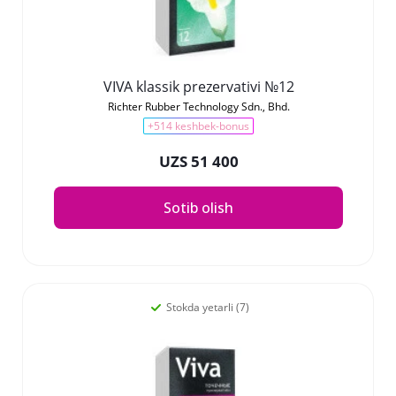
VIVA klassik prezervativi №12
Richter Rubber Technology Sdn., Bhd.
+514 keshbek-bonus
UZS 51 400
Sotib olish
Stokda yetarli (7)