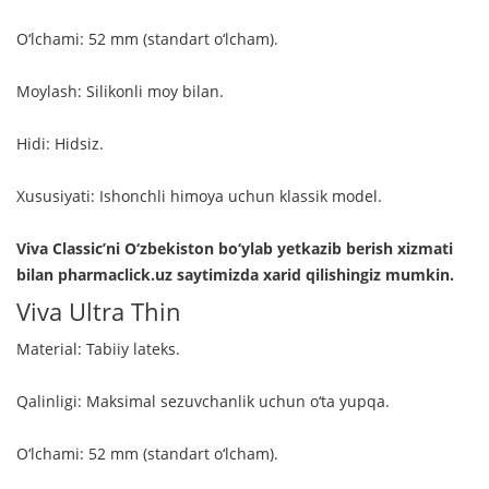
O‘lchami: 52 mm (standart o‘lcham).
Moylash: Silikonli moy bilan.
Hidi: Hidsiz.
Xususiyati: Ishonchli himoya uchun klassik model.
Viva Classic’ni O‘zbekiston bo‘ylab yetkazib berish xizmati
bilan pharmaclick.uz saytimizda xarid qilishingiz mumkin.
Viva Ultra Thin
Material: Tabiiy lateks.
Qalinligi: Maksimal sezuvchanlik uchun o‘ta yupqa.
O‘lchami: 52 mm (standart o‘lcham).