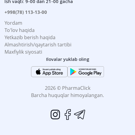
Ish vaqti: 9-00 dan 21-00 gacha
+998(78) 113-13-00
Yordam
To'lov haqida
Yetkazib berish haqida
Almashtirish/qaytarish tartibi
Maxfiylik siyosati
Ilovalar yuklab oling
2026 © PharmaClick
Barcha huquqlar himoyalangan.