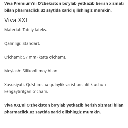
Viva Premium’ni O‘zbekiston bo‘ylab yetkazib berish xizmati
bilan pharmaclick.uz saytida xarid qilishingiz mumkin.
Viva XXL
Material: Tabiiy lateks.
Qalinligi: Standart.
O‘lchami: 57 mm (katta o‘lcham).
Moylash: Silikonli moy bilan.
Xususiyati: Qo‘shimcha qulaylik va ishonchlilik uchun
kengaytirilgan o‘lcham.
Viva XXL’ni O‘zbekiston bo‘ylab yetkazib berish xizmati bilan
pharmaclick.uz saytida xarid qilishingiz mumkin.