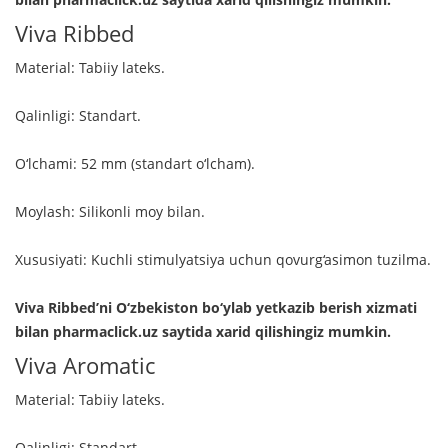
Viva Ribbed
Material: Tabiiy lateks.
Qalinligi: Standart.
O‘lchami: 52 mm (standart o‘lcham).
Moylash: Silikonli moy bilan.
Xususiyati: Kuchli stimulyatsiya uchun qovurg‘asimon tuzilma.
Viva Ribbed’ni O‘zbekiston bo‘ylab yetkazib berish xizmati
bilan pharmaclick.uz saytida xarid qilishingiz mumkin.
Viva Aromatic
Material: Tabiiy lateks.
Qalinligi: Standart.