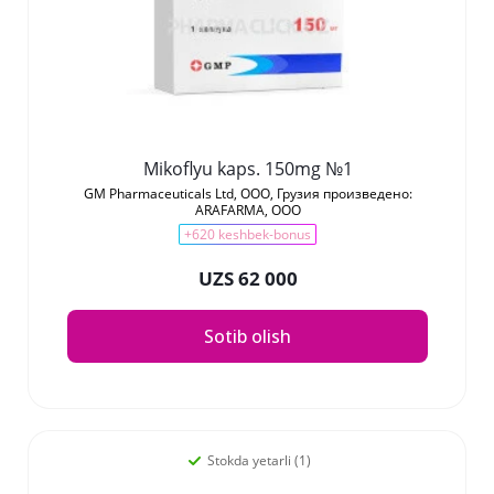
Mikoflyu kaps. 150mg №1
GM Pharmaceuticals Ltd, ООО, Грузия произведено:
ARAFARMA, ООО
+620 keshbek-bonus
UZS 62 000
Sotib olish
Stokda yetarli (1)