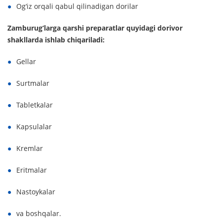
Og‘iz orqali qabul qilinadigan dorilar
Zamburug‘larga qarshi preparatlar quyidagi dorivor
shakllarda ishlab chiqariladi:
Gellar
Surtmalar
Tabletkalar
Kapsulalar
Kremlar
Eritmalar
Nastoykalar
va boshqalar.