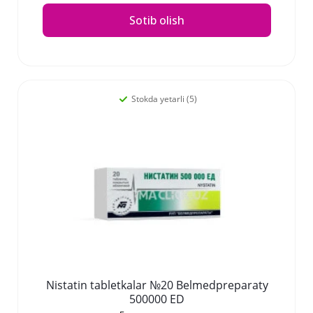
Sotib olish
Stokda yetarli (5)
Nistatin tabletkalar №20 Belmedpreparaty
500000 ED