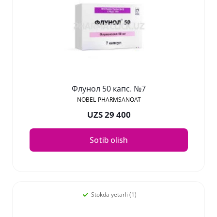
Флунол 50 капс. №7
NOBEL-PHARMSANOAT
UZS 29 400
Sotib olish
Stokda yetarli (1)