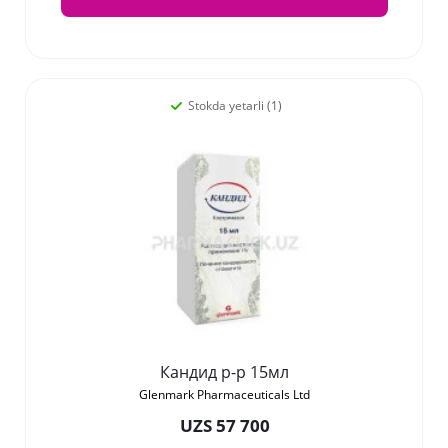
Stokda yetarli (1)
Кандид р-р 15мл
Glenmark Pharmaceuticals Ltd
UZS 57 700