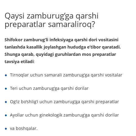
Qaysi zamburug‘ga qarshi
preparatlar samaraliroq?
Shifokor zamburug‘li infeksiyaga qarshi dori vositasini
tanlashda kasallik joylashgan hududga e’tibor qaratadi.
Shunga qarab, quyidagi guruhlardan mos preparatlar
tavsiya etiladi
:
Tirnoqlar uchun samarali zamburug‘ga qarshi vositalar
Teri uchun zamburug‘ga qarshi dorilar
Og‘iz bo‘shlig‘i uchun zamburug‘ga qarshi preparatlar
Ayollar uchun ginekologik zamburug‘ga qarshi dorilar
va boshqalar.