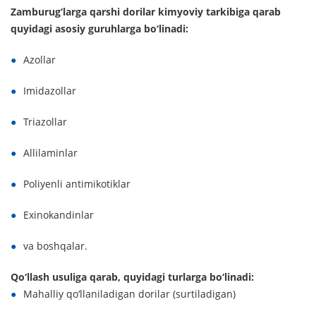
Zamburug‘larga qarshi dorilar kimyoviy tarkibiga qarab
quyidagi asosiy guruhlarga bo‘linadi:
Azollar
Imidazollar
Triazollar
Allilaminlar
Poliyenli antimikotiklar
Exinokandinlar
va boshqalar.
Qo‘llash usuliga qarab, quyidagi turlarga bo‘linadi:
Mahalliy qo‘llaniladigan dorilar (surtiladigan)