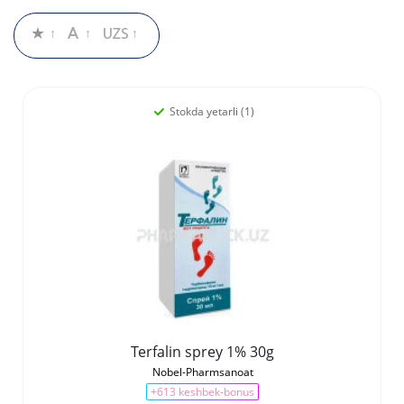
Stokda yetarli (1)
Terfalin sprey 1% 30g
Nobel-Pharmsanoat
+613 keshbek-bonus