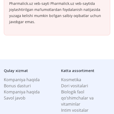
Pharmalick.uz veb-sayti Pharmalick.uz veb-saytida
joylashtirilgan ma'lumotlardan foydalanish natijasida
yuzaga kelishi mumkin bo'lgan salbiy oqibatlar uchun
javobgar emas.
Qulay xizmat
Katta assortiment
Kompaniya haqida
Kosmetika
Bonus dasturi
Dori vositalari
Kompaniya haqida
Biologik faol
Savol javob
qo’shimchalar va
vitaminlar
Intim vositalar