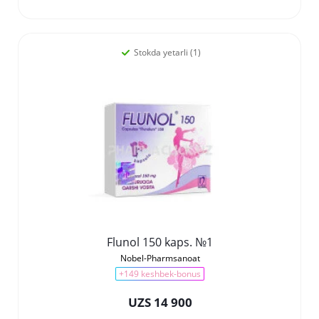
Stokda yetarli (1)
Flunol 150 kaps. №1
Nobel-Pharmsanoat
+149 keshbek-bonus
UZS 14 900