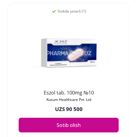
Stokda yetarli (1)
Eszol tab. 100mg №10
Kusum Healthcare Pvt. Ltd
UZS 90 500
Sotib olish