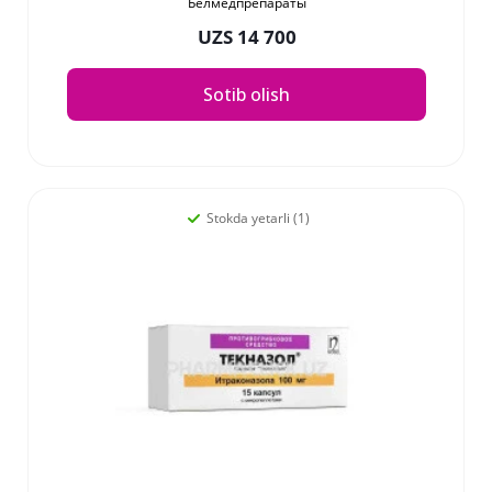
Белмедпрепараты
UZS 14 700
Sotib olish
Stokda yetarli (1)