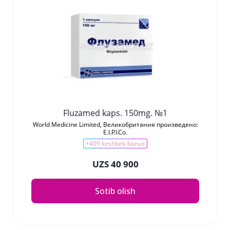
Fluzamed kaps. 150mg. №1
World Medicine Limited, Великобритания произведено:
E.I.P.I.Co.
+409 keshbek-bonus
UZS 40 900
Sotib olish