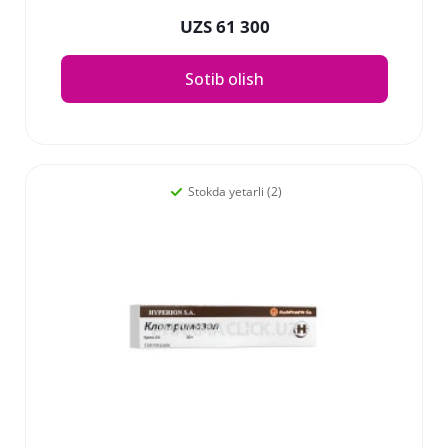
UZS 61 300
Sotib olish
Stokda yetarli (2)