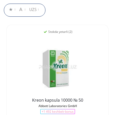
Stokda yetarli (2)
Kreon kapsula 10000 № 50
Abbott Laboratories GmbH
+1 492 keshbek-bonus