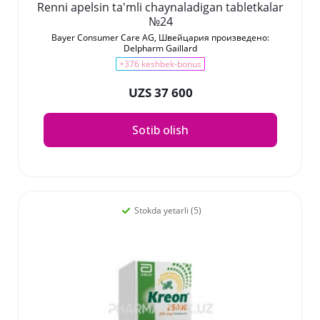
Renni apelsin ta'mli chaynaladigan tabletkalar
№24
Bayer Consumer Care AG, Швейцария произведено:
Delpharm Gaillard
+376 keshbek-bonus
UZS 37 600
Sotib olish
Stokda yetarli (5)