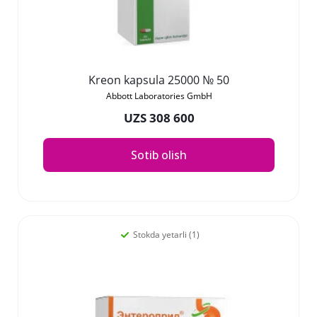
Kreon kapsula 25000 № 50
Abbott Laboratories GmbH
UZS 308 600
Sotib olish
Stokda yetarli (1)