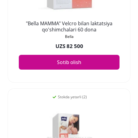
"Bella MAMMA" Velcro bilan laktatsiya
qo'shimchalari 60 dona
Bella
UZS 82 500
Sotib olish
Stokda yetarli (2)