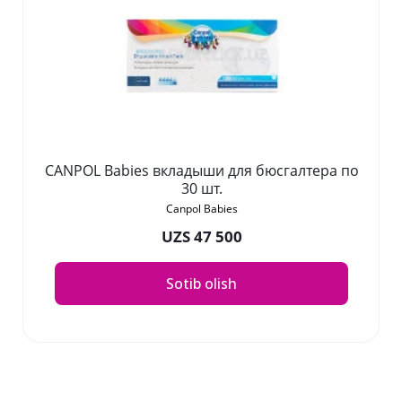
CANPOL Babies вкладыши для бюсгалтера по
30 шт.
Canpol Babies
UZS 47 500
Sotib olish