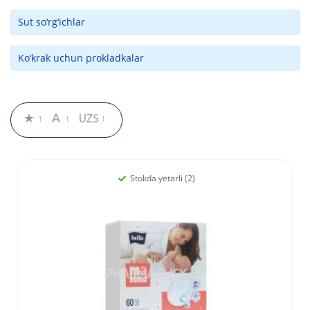
Sut so‘rg‘ichlar
Ko‘krak uchun prokladkalar
Stokda yetarli (2)