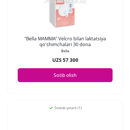
"Bella MAMMA" Velcro bilan laktatsiya
qo'shimchalari 30 dona
Bella
UZS 57 300
Sotib olish
Stokda yetarli (1)