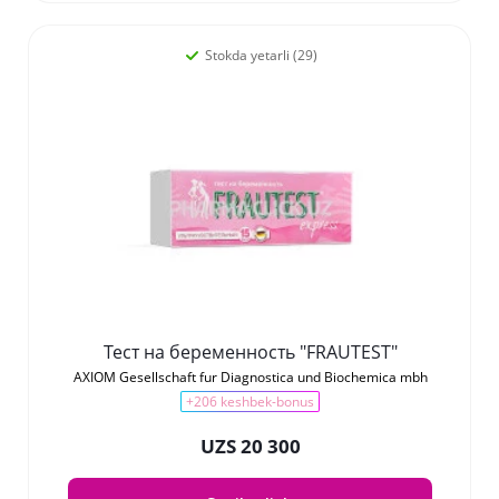
Stokda yetarli (29)
Тест на беременность "FRAUTEST"
AXIOM Gesellschaft fur Diagnostica und Biochemica mbh
+206 keshbek-bonus
UZS 20 300