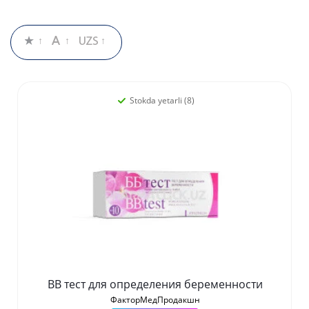
Stokda yetarli (8)
ВВ тест для определения беременности
ФакторМедПродакшн