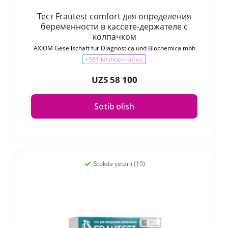
Тест Frautest comfort для определения
беременности в кассете-держателе с
колпачком
AXIOM Gesellschaft fur Diagnostica und Biochemica mbh
+581 keshbek-bonus
UZS 58 100
Sotib olish
Stokda yetarli (10)