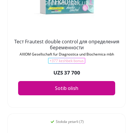
Тест Frautest double control для определения
беременности
AXIOM Gesellschaft fur Diagnostica und Biochemica mbh
+377 keshbek-bonus
UZS 37 700
Sotib olish
Stokda yetarli (7)