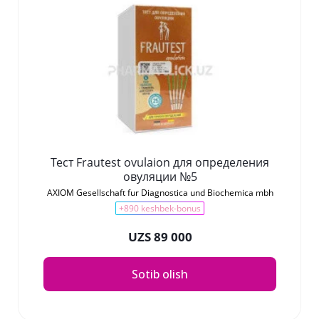
Тест Frautest ovulaion для определения
овуляции №5
AXIOM Gesellschaft fur Diagnostica und Biochemica mbh
+890 keshbek-bonus
UZS 89 000
Sotib olish