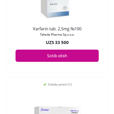
Varfarin tab. 2,5mg №100
Takeda Pharma Sp.z.o.o.
UZS 33 500
Sotib olish
Stokda yetarli (1)