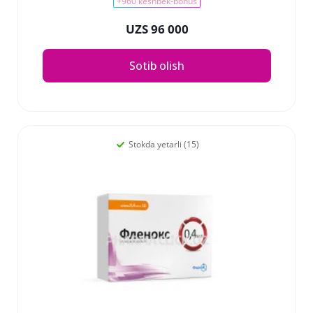
+960 keshbek-bonus
UZS 96 000
Sotib olish
Stokda yetarli (15)