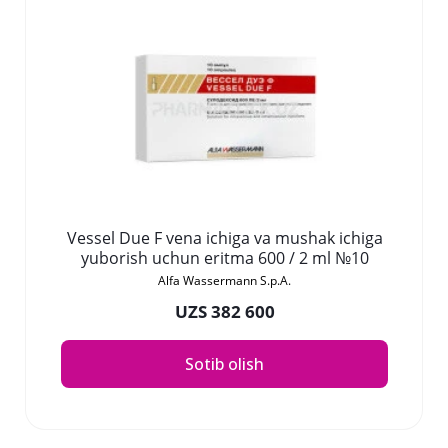
Vessel Due F vena ichiga va mushak ichiga
yuborish uchun eritma 600 / 2 ml №10
Alfa Wassermann S.p.A.
UZS 382 600
Sotib olish