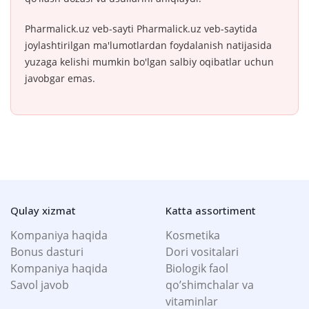
Pharmalick.uz veb-sayti Pharmalick.uz veb-saytida
joylashtirilgan ma'lumotlardan foydalanish natijasida
yuzaga kelishi mumkin bo'lgan salbiy oqibatlar uchun
javobgar emas.
Qulay xizmat
Katta assortiment
Kompaniya haqida
Kosmetika
Bonus dasturi
Dori vositalari
Kompaniya haqida
Biologik faol
Savol javob
qo’shimchalar va
vitaminlar