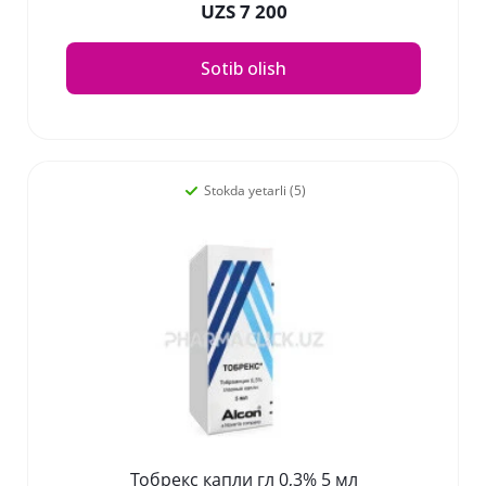
UZS 7 200
Sotib olish
Stokda yetarli (5)
Тобрекс капли гл 0,3% 5 мл