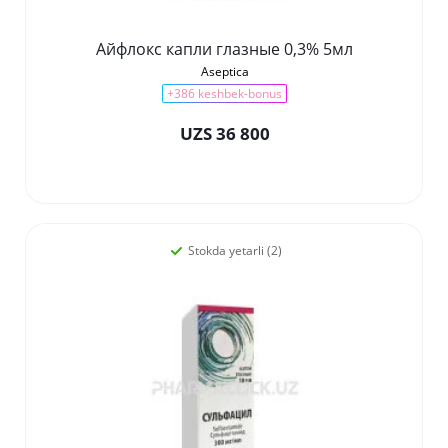
Айфлокс капли глазные 0,3% 5мл
Aseptica
+386 keshbek-bonus
UZS 36 800
Stokda yetarli (2)