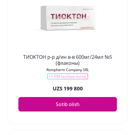
ТИОКТОН р-р д/ин в-в 600мг/24мл №5
(флаконы)
Rompharm Company SRL
+1 998 keshbek-bonus
UZS 199 800
Sotib olish