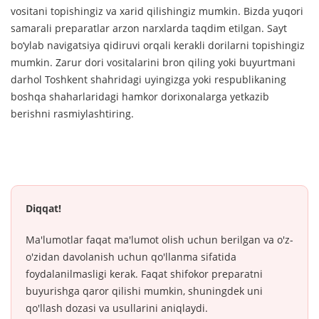
vositani topishingiz va xarid qilishingiz mumkin. Bizda yuqori
samarali preparatlar arzon narxlarda taqdim etilgan. Sayt
bo‘ylab navigatsiya qidiruvi orqali kerakli dorilarni topishingiz
mumkin. Zarur dori vositalarini bron qiling yoki buyurtmani
darhol Toshkent shahridagi uyingizga yoki respublikaning
boshqa shaharlaridagi hamkor dorixonalarga yetkazib
berishni rasmiylashtiring.
Diqqat!
Ma'lumotlar faqat ma'lumot olish uchun berilgan va o'z-
o'zidan davolanish uchun qo'llanma sifatida
foydalanilmasligi kerak. Faqat shifokor preparatni
buyurishga qaror qilishi mumkin, shuningdek uni
qo'llash dozasi va usullarini aniqlaydi.