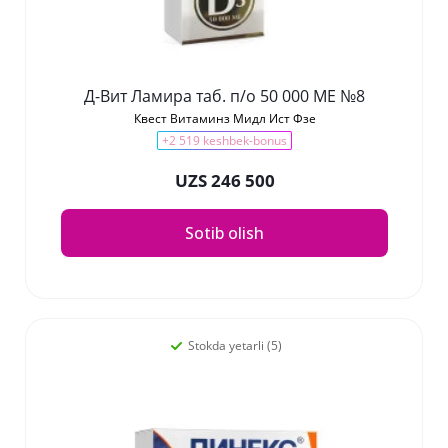
Д-Вит Ламира таб. п/о 50 000 МЕ №8
Квест Витаминз Мидл Ист Фзе
+2 519 keshbek-bonus
UZS 246 500
Sotib olish
Stokda yetarli (5)