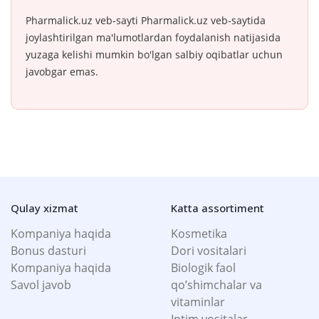
Pharmalick.uz veb-sayti Pharmalick.uz veb-saytida
joylashtirilgan ma'lumotlardan foydalanish natijasida
yuzaga kelishi mumkin bo'lgan salbiy oqibatlar uchun
javobgar emas.
Qulay xizmat
Katta assortiment
Kompaniya haqida
Kosmetika
Bonus dasturi
Dori vositalari
Kompaniya haqida
Biologik faol
Savol javob
qo’shimchalar va
vitaminlar