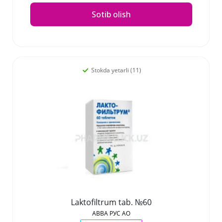
Sotib olish
Stokda yetarli (11)
Laktofiltrum tab. №60
АВВА РУС АО