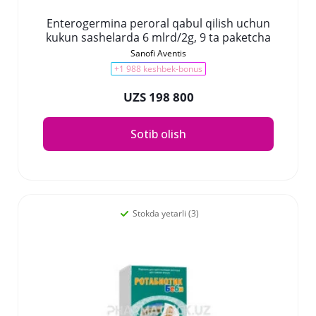
Enterogermina peroral qabul qilish uchun
kukun sashelarda 6 mlrd/2g, 9 ta paketcha
Sanofi Aventis
+1 988 keshbek-bonus
UZS 198 800
Sotib olish
Stokda yetarli (3)