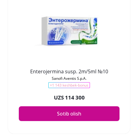
Enterojermina susp. 2m/5ml №10
Sanofi Aventis S.p.A.
+1 143 keshbek-bonus
UZS 114 300
Sotib olish