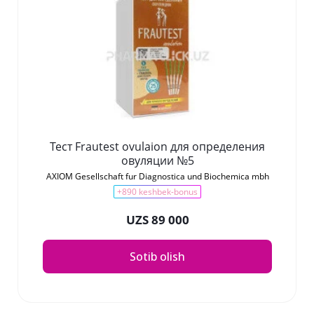
Тест Frautest ovulaion для определения
овуляции №5
AXIOM Gesellschaft fur Diagnostica und Biochemica mbh
+890 keshbek-bonus
UZS 89 000
Sotib olish