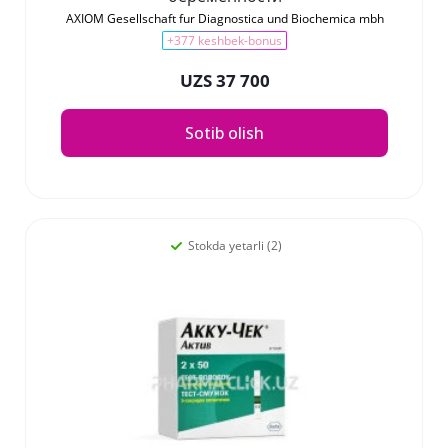
AXIOM Gesellschaft fur Diagnostica und Biochemica mbh
+377 keshbek-bonus
UZS 37 700
Sotib olish
Stokda yetarli (2)