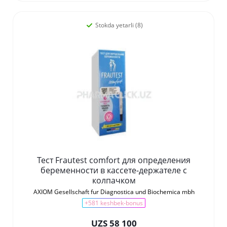
Stokda yetarli (8)
Тест Frautest comfort для определения
беременности в кассете-держателе с
колпачком
AXIOM Gesellschaft fur Diagnostica und Biochemica mbh
+581 keshbek-bonus
UZS 58 100