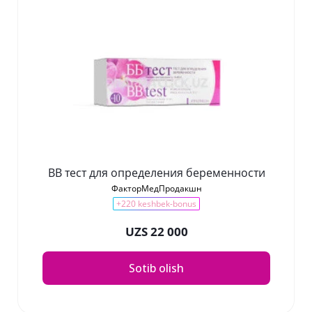
ВВ тест для определения беременности
ФакторМедПродакшн
+220 keshbek-bonus
UZS 22 000
Sotib olish