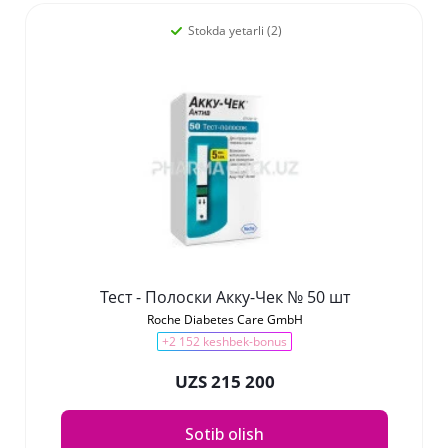
Stokda yetarli (2)
Тест - Полоски Акку-Чек № 50 шт
Roche Diabetes Care GmbH
+2 152 keshbek-bonus
UZS 215 200
Sotib olish