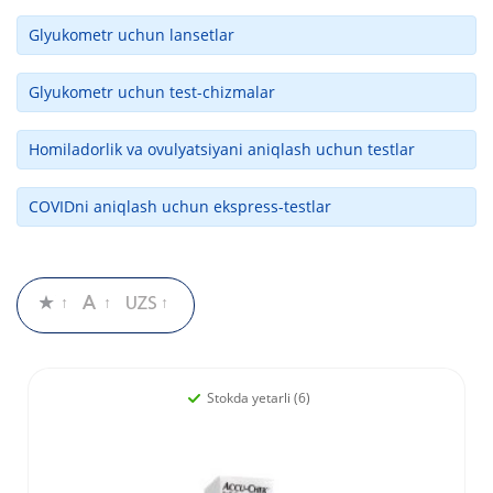
Glyukometr uchun lansetlar
Glyukometr uchun test-chizmalar
Homiladorlik va ovulyatsiyani aniqlash uchun testlar
COVIDni aniqlash uchun ekspress-testlar
Stokda yetarli (6)