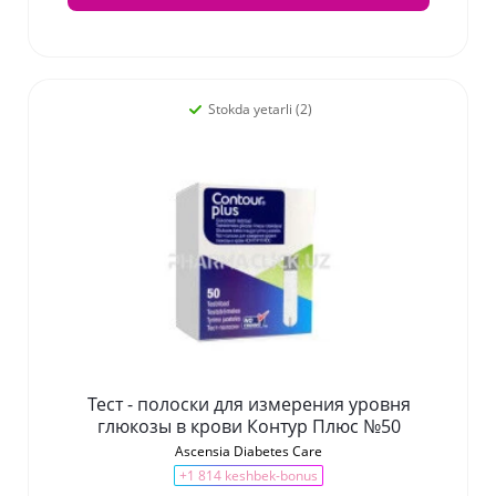
Stokda yetarli (2)
Тест - полоски для измерения уровня
глюкозы в крови Контур Плюс №50
Ascensia Diabetes Care
+1 814 keshbek-bonus