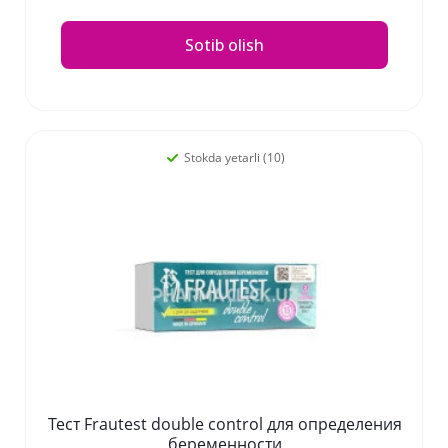
Sotib olish
Stokda yetarli (10)
Тест Frautest double control для определения
беременности