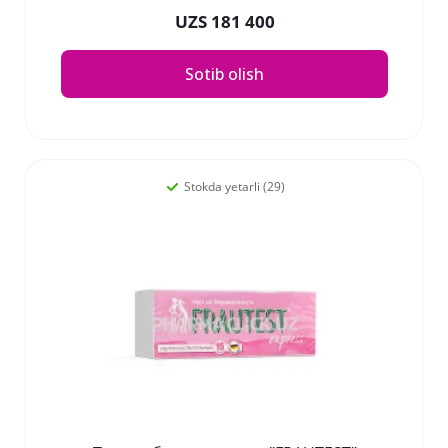
UZS 181 400
Sotib olish
Stokda yetarli (29)