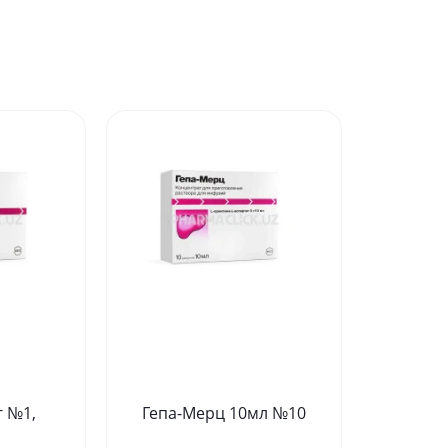
г №1,
Гепа-Мерц 10мл №10