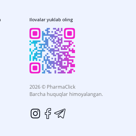
a
Ilovalar yuklab oling
2026 © PharmaClick
Barcha huquqlar himoyalangan.