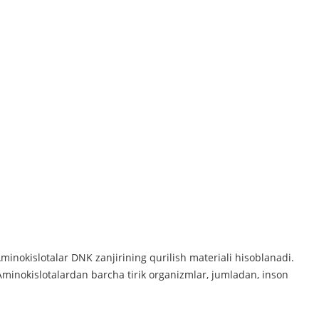
minokislotalar DNK zanjirining qurilish materiali hisoblanadi.
Aminokislotalardan barcha tirik organizmlar, jumladan, inson