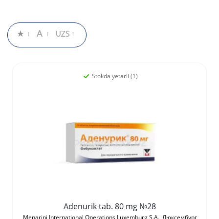
Stokda yetarli (1)
Adenurik tab. 80 mg №28
Menarini International Operations Luxemburg S.A., Люксембург