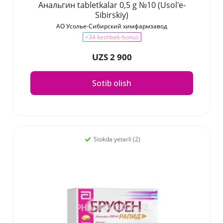
Анальгин tabletkalar 0,5 g №10 (Usol'e-
Sibirskiy)
АО Усолье-Сибирский химфармзавод
+34 keshbek-bonus
UZS 2 900
Sotib olish
Stokda yetarli (2)