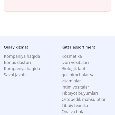
Qulay xizmat
Katta assortiment
Kompaniya haqida
Kosmetika
Bonus dasturi
Dori vositalari
Kompaniya haqida
Biologik faol
Savol javob
qo’shimchalar va
vitaminlar
Intim vositalar
Tibbiyot buyumlari
Ortopedik mahsulotlar
Tibbiy texnika
Ona va bola