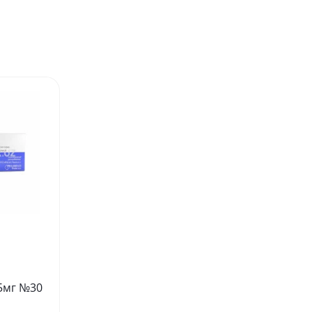
15мг №30