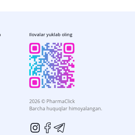
a
Ilovalar yuklab oling
2026 © PharmaClick
Barcha huquqlar himoyalangan.