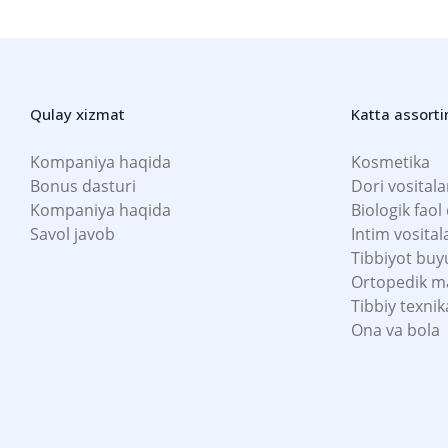
Qulay xizmat
Katta assort
Kompaniya haqida
Kosmetika
Bonus dasturi
Dori vositala
Kompaniya haqida
Biologik faol
Savol javob
Intim vosital
Tibbiyot buy
Ortopedik m
Tibbiy texnik
Ona va bola