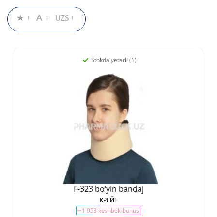
Stokda yetarli (1)
F-323 bo‘yin bandaj
КРЕЙТ
+1 053 keshbek-bonus